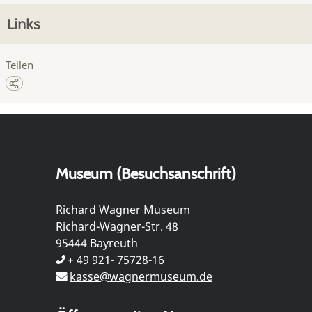
Links
Teilen
Museum (Besuchsanschrift)
Richard Wagner Museum
Richard-Wagner-Str. 48
95444 Bayreuth
+ 49 921- 75728-16
kasse@wagnermuseum.de