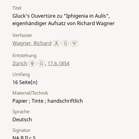
Titel
Gluck's Ouvertüre zu "Iphigenia in Aulis",
eigenhändiger Aufsatz von Richard Wagner
Verfasser
Wagner, Richard
Entstehung
Zürich
,
17.6.1854
Umfang
16
Material/Technik
Papier ; Tinte ; handschriftlich
Sprache
Deutsch
Signatur
NA B II c 5