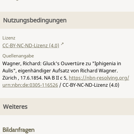
Nutzungsbedingungen
Lizenz
CC-BY-NC-ND-Lizenz (4.0)
Quellenangabe
Wagner, Richard: Gluck's Ouvertüre zu "Iphigenia in
Aulis", eigenhändiger Aufsatz von Richard Wagner.
Zürich , 17.6.1854.
NA B II c 5
,
https://nbn-resolving.org/
urn:nbn:de:0305-116526
/ CC-BY-NC-ND-Lizenz (4.0)
Weiteres
Bildanfragen