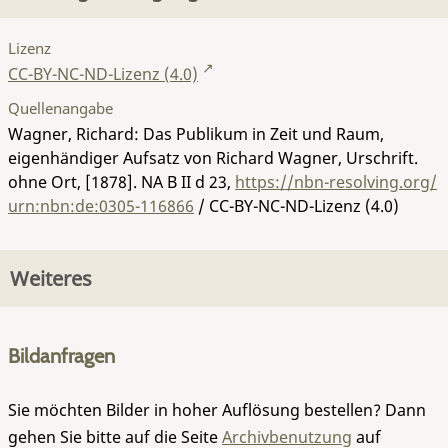
Lizenz
CC-BY-NC-ND-Lizenz (4.0)
Quellenangabe
Wagner, Richard: Das Publikum in Zeit und Raum,
eigenhändiger Aufsatz von Richard Wagner, Urschrift.
ohne Ort, [1878].
NA B II d 23
,
https://nbn-resolving.org/
urn:nbn:de:0305-116866
/ CC-BY-NC-ND-Lizenz (4.0)
Weiteres
Bildanfragen
Sie möchten Bilder in hoher Auflösung bestellen? Dann
gehen Sie bitte auf die Seite
Archivbenutzung
auf