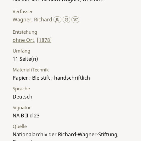
Verfasser
Wagner, Richard
Entstehung
ohne Ort
,
[1878]
Umfang
11
Material/Technik
Papier ; Bleistift ; handschriftlich
Sprache
Deutsch
Signatur
NA B II d 23
Quelle
Nationalarchiv der Richard-Wagner-Stiftung,