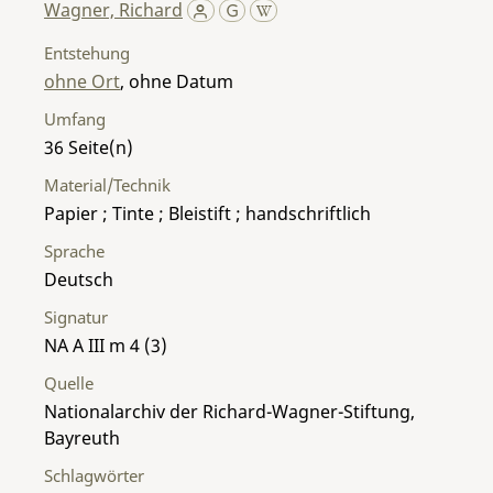
Wagner, Richard
Entstehung
ohne Ort
, ohne Datum
Umfang
36
Material/Technik
Papier ; Tinte ; Bleistift ; handschriftlich
Sprache
Deutsch
Signatur
NA A III m 4 (3)
Quelle
Nationalarchiv der Richard-Wagner-Stiftung,
Bayreuth
Schlagwörter