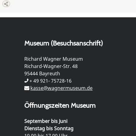
Museum (Besuchsanschrift)
Richard Wagner Museum
Richard-Wagner-Str. 48
95444 Bayreuth
+ 49 921- 75728-16
kasse@wagnermuseum.de
Öffnungszeiten Museum
September bis Juni
Dienstag bis Sonntag
10.00 bis 17.00 Uhr