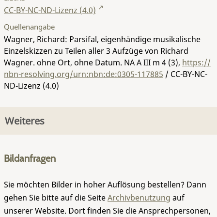
CC-BY-NC-ND-Lizenz (4.0)
Quellenangabe
Wagner, Richard: Parsifal, eigenhändige musikalische
Einzelskizzen zu Teilen aller 3 Aufzüge von Richard
Wagner. ohne Ort, ohne Datum.
NA A III m 4 (3)
,
https://
nbn-resolving.org/urn:nbn:de:0305-117885
/ CC-BY-NC-
ND-Lizenz (4.0)
Weiteres
Bildanfragen
Sie möchten Bilder in hoher Auflösung bestellen? Dann
gehen Sie bitte auf die Seite
Archivbenutzung
auf
unserer Website. Dort finden Sie die Ansprechpersonen,