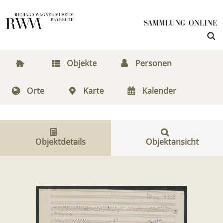
Objekte
Personen
Orte
Karte
Kalender
Objektdetails
Objektansicht