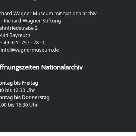
chard Wagner Museum mit Nationalarchiv
r Richard-Wagner-Stiftung
hnfriedstraße 2
444 Bayreuth
+ 49 921- 757 - 28 - 0
info@wagnermuseum.de
ffnungszeiten Nationalarchiv
ntag bis Freitag
30 bis 12.30 Uhr
ntag bis Donnerstag
.00 bis 16.30 Uhr