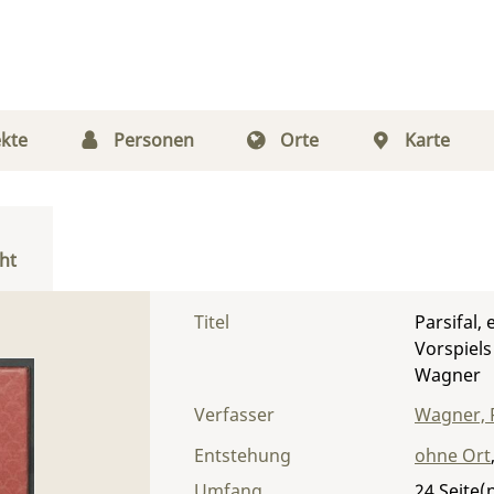
kte
Personen
Orte
Karte
ht
Titel
Parsifal,
Vorspiels
Wagner
Verfasser
Wagner, 
Entstehung
ohne Ort
Umfang
24