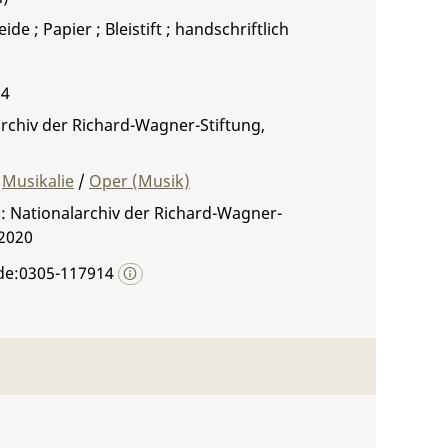
ide ; Papier ; Bleistift ; handschriftlich
 4
rchiv der Richard-Wagner-Stiftung,
Musikalie
/
Oper (Musik)
: Nationalarchiv der Richard-Wagner-
 2020
de:0305-117914