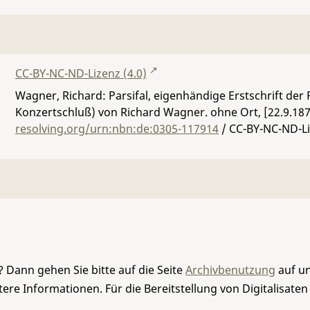
CC-BY-NC-ND-Lizenz (4.0)
Wagner, Richard: Parsifal, eigenhändige Erstschrift der 
Konzertschluß) von Richard Wagner. ohne Ort, [22.9.187
resolving.org/urn:nbn:de:0305-117914
/ CC-BY-NC-ND-Li
 Dann gehen Sie bitte auf die Seite
Archivbenutzung
auf un
re Informationen. Für die Bereitstellung von Digitalisaten