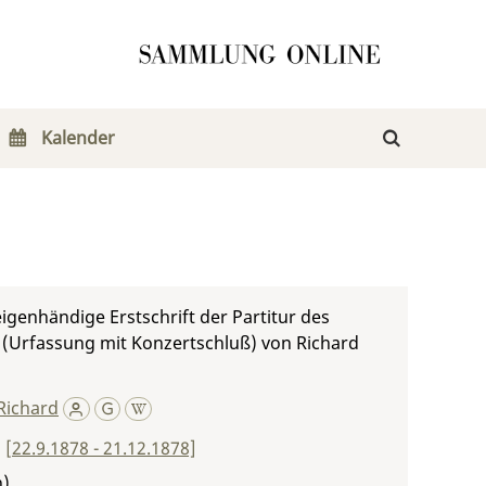
Kalender
 eigenhändige Erstschrift der Partitur des
 (Urfassung mit Konzertschluß) von Richard
Richard
,
[22.9.1878 - 21.12.1878]