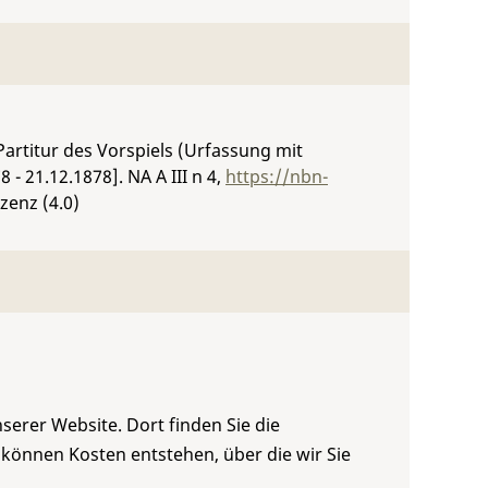
Partitur des Vorspiels (Urfassung mit
8 - 21.12.1878].
NA A III n 4
,
https://nbn-
zenz (4.0)
serer Website. Dort finden Sie die
 können Kosten entstehen, über die wir Sie