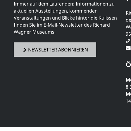
Immer auf dem Laufenden: Informationen zu
aktuellen Ausstellungen, kommenden
Ri
Veranstaltungen und Blicke hinter die Kulissen
de
finden Sie im E-Mail-Newsletter des Richard
Wa
Wagner Museums.
95
NEWSLETTER ABONNIEREN
Ö
Mo
8.
Mo
14