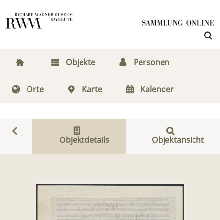
Objekte
Personen
Orte
Karte
Kalender
Objektdetails
Objektansicht