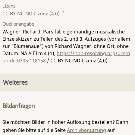
Lizenz
CC-BY-NC-ND-Lizenz (4.0)
Quellenangabe
Wagner, Richard: Parsifal, eigenhändige musikalische
Einzelskizzen zu Teilen des 2. und 3. Aufzuges (vor allem
zur "Blumenaue") von Richard Wagner. ohne Ort, ohne
Datum.
NA A III m 4 (1)
,
https://nbn-resolving.org/urn:n
bn:de:0305-118158
/ CC-BY-NC-ND-Lizenz (4.0)
Weiteres
Bildanfragen
Sie möchten Bilder in hoher Auflösung bestellen? Dann
gehen Sie bitte auf die Seite
Archivbenutzung
auf