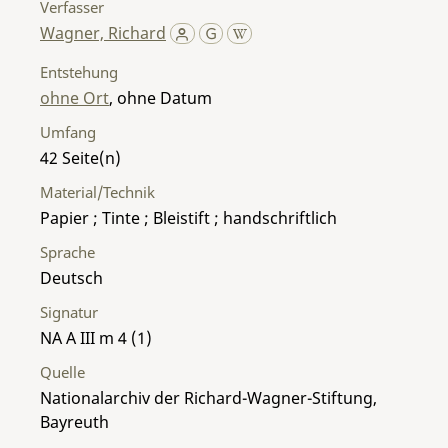
Verfasser
Wagner, Richard
Entstehung
ohne Ort
, ohne Datum
Umfang
42
Material/Technik
Papier ; Tinte ; Bleistift ; handschriftlich
Sprache
Deutsch
Signatur
NA A III m 4 (1)
Quelle
Nationalarchiv der Richard-Wagner-Stiftung,
Bayreuth