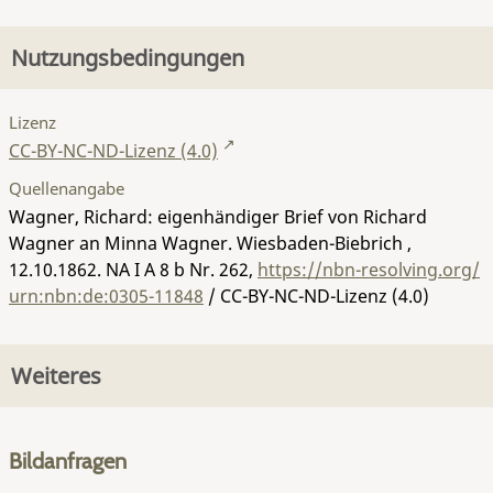
Nutzungsbedingungen
Lizenz
CC-BY-NC-ND-Lizenz (4.0)
Quellenangabe
Wagner, Richard: eigenhändiger Brief von Richard
Wagner an Minna Wagner. Wiesbaden-Biebrich ,
12.10.1862.
NA I A 8 b Nr. 262
,
https://nbn-resolving.org/
urn:nbn:de:0305-11848
/ CC-BY-NC-ND-Lizenz (4.0)
Weiteres
Bildanfragen