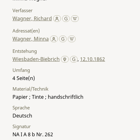
Verfasser
Wagner, Richard
Adressat(en)
Wagner, Minna
Entstehung
Wiesbaden-Biebrich
,
12.10.1862
Umfang
4
Material/Technik
Papier ; Tinte ; handschriftlich
Sprache
Deutsch
Signatur
NA I A 8 b Nr. 262