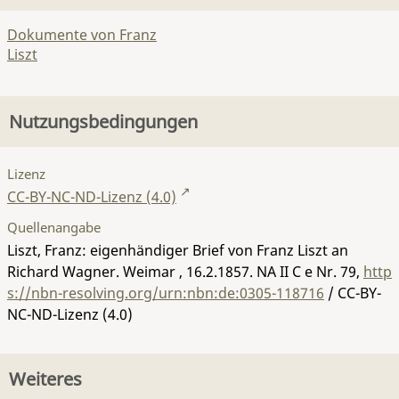
Dokumente von Franz
Liszt
Nutzungsbedingungen
Lizenz
CC-BY-NC-ND-Lizenz (4.0)
Quellenangabe
Liszt, Franz: eigenhändiger Brief von Franz Liszt an
Richard Wagner. Weimar , 16.2.1857.
NA II C e Nr. 79
,
http
s://nbn-resolving.org/urn:nbn:de:0305-118716
/ CC-BY-
NC-ND-Lizenz (4.0)
Weiteres