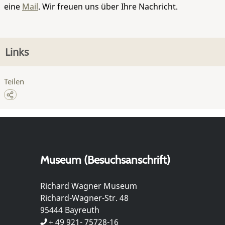
eine
Mail
. Wir freuen uns über Ihre Nachricht.
Links
Teilen
Museum (Besuchsanschrift)
Richard Wagner Museum
Richard-Wagner-Str. 48
95444 Bayreuth
+ 49 921- 75728-16