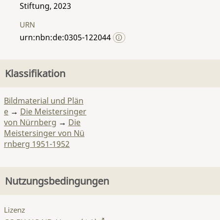
Stiftung, 2023
URN
urn:nbn:de:0305-122044
Klassifikation
Bildmaterial und Plän
e
→
Die Meistersinger
von Nürnberg
→
Die
Meistersinger von Nü
rnberg 1951-1952
Nutzungsbedingungen
Lizenz