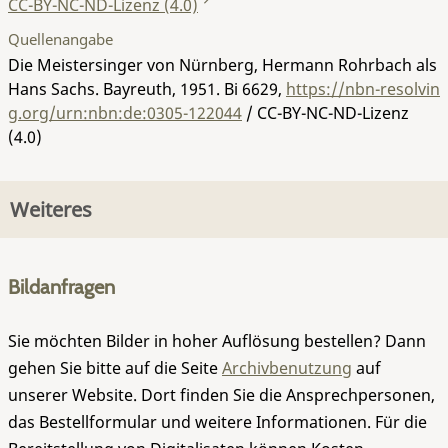
CC-BY-NC-ND-Lizenz (4.0)
Quellenangabe
Die Meistersinger von Nürnberg, Hermann Rohrbach als
Hans Sachs. Bayreuth, 1951.
Bi 6629
,
https://nbn-resolvin
g.org/urn:nbn:de:0305-122044
/ CC-BY-NC-ND-Lizenz
(4.0)
Weiteres
Bildanfragen
Sie möchten Bilder in hoher Auflösung bestellen? Dann
gehen Sie bitte auf die Seite
Archivbenutzung
auf
unserer Website. Dort finden Sie die Ansprechpersonen,
das Bestellformular und weitere Informationen. Für die