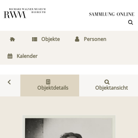
Objekte
Personen
Kalender
Objektdetails
Objektansicht