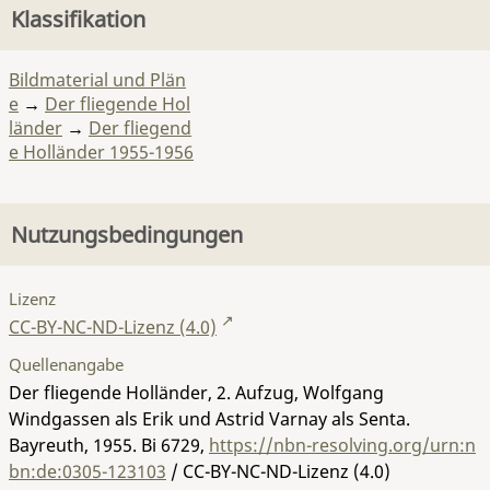
Klassifikation
Bildmaterial und Plän
e
→
Der fliegende Hol
länder
→
Der fliegend
e Holländer 1955-1956
Nutzungsbedingungen
Lizenz
CC-BY-NC-ND-Lizenz (4.0)
Quellenangabe
Der fliegende Holländer, 2. Aufzug, Wolfgang
Windgassen als Erik und Astrid Varnay als Senta.
Bayreuth, 1955.
Bi 6729
,
https://nbn-resolving.org/urn:n
bn:de:0305-123103
/ CC-BY-NC-ND-Lizenz (4.0)