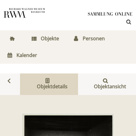
Objekte
Personen
Kalender
Objektdetails
Objektansicht