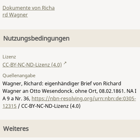
Dokumente von Richa
rd Wagner
Nutzungsbedingungen
Lizenz
CC-BY-NC-ND-Lizenz (4.0)
Quellenangabe
Wagner, Richard: eigenhändiger Brief von Richard
Wagner an Otto Wesendonck. ohne Ort, 08.02.1861.
NA I
A 9 a Nr. 36
,
https://nbn-resolving.org/urn:nbn:de:0305-
12315
/ CC-BY-NC-ND-Lizenz (4.0)
Weiteres