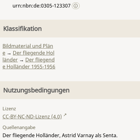
urn:nbn:de:0305-123307
Klassifikation
Bildmaterial und Plän
e
→
Der fliegende Hol
länder
→
Der fliegend
e Holländer 1955-1956
Nutzungsbedingungen
Lizenz
CC-BY-NC-ND-Lizenz (4.0)
Quellenangabe
Der fliegende Holländer, Astrid Varnay als Senta.