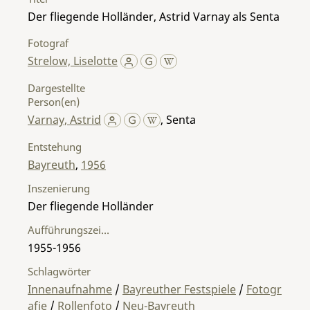
Der fliegende Holländer, Astrid Varnay als Senta
Fotograf
Strelow, Liselotte
Dargestellte
Person(en)
Varnay, Astrid
,
Senta
Entstehung
Bayreuth
,
1956
Inszenierung
Der fliegende Holländer
Aufführungszeitraum
1955-1956
Schlagwörter
Innenaufnahme
/
Bayreuther Festspiele
/
Fotogr
afie
/
Rollenfoto
/
Neu-Bayreuth