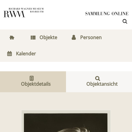
Objekte
Personen
Kalender
Objektdetails
Objektansicht