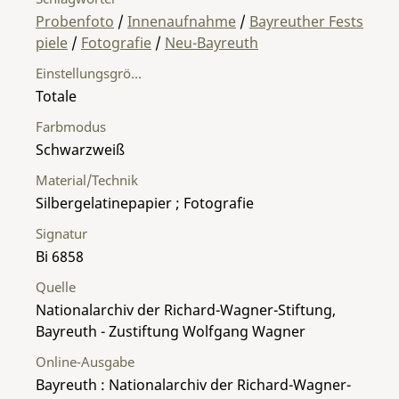
Probenfoto
/
Innenaufnahme
/
Bayreuther Fests
piele
/
Fotografie
/
Neu-Bayreuth
Einstellungsgröße
Totale
Farbmodus
Schwarzweiß
Material/Technik
Silbergelatinepapier ; Fotografie
Signatur
Bi 6858
Quelle
Nationalarchiv der Richard-Wagner-Stiftung,
Bayreuth - Zustiftung Wolfgang Wagner
Online-Ausgabe
Bayreuth : Nationalarchiv der Richard-Wagner-