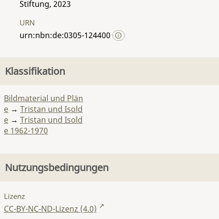
Stiftung, 2023
URN
urn:nbn:de:0305-124400
Klassifikation
Bildmaterial und Plän
e
→
Tristan und Isold
e
→
Tristan und Isold
e 1962-1970
Nutzungsbedingungen
Lizenz
CC-BY-NC-ND-Lizenz (4.0)