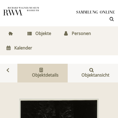
Objekte
Personen
Kalender
Objektdetails
Objektansicht