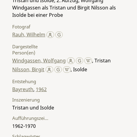
Tristan und Isolde, 2. Aufzug, Wolfgang
Windgassen als Tristan und Birgit Nilsson als
Isolde bei einer Probe
Fotograf
Rauh, Wilhelm
Dargestellte
Person(en)
Windgassen, Wolfgang
,
Tristan
Nilsson, Birgit
,
Isolde
Entstehung
Bayreuth
,
1962
Inszenierung
Tristan und Isolde
Aufführungszeitraum
1962-1970
Schlagwörter