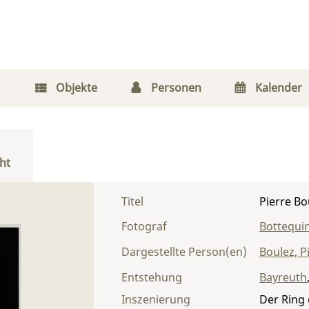
Objekte
Personen
Kalender
ht
Titel
Pierre Bo
Fotograf
Bottequin
Dargestellte Person(en)
Boulez, P
Entstehung
Bayreuth
Inszenierung
Der Ring