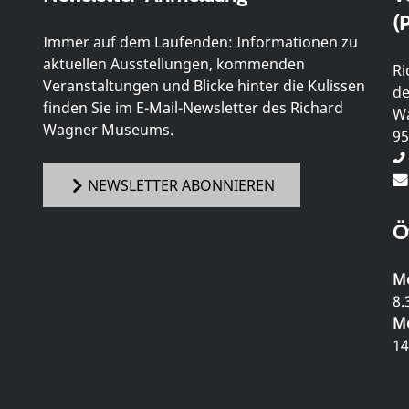
(P
Immer auf dem Laufenden: Informationen zu
aktuellen Ausstellungen, kommenden
Ri
Veranstaltungen und Blicke hinter die Kulissen
de
finden Sie im E-Mail-Newsletter des Richard
Wa
Wagner Museums.
95
NEWSLETTER ABONNIEREN
Ö
Mo
8.
Mo
14