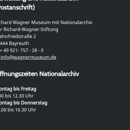
ostanschrift)
chard Wagner Museum mit Nationalarchiv
r Richard-Wagner-Stiftung
hnfriedstraße 2
444 Bayreuth
+ 49 921- 757 - 28 - 0
info@wagnermuseum.de
ffnungszeiten Nationalarchiv
ntag bis Freitag
30 bis 12.30 Uhr
ntag bis Donnerstag
.00 bis 16.30 Uhr