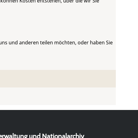
 können Kosten entstehen, über die wir Sie
 uns und anderen teilen möchten, oder haben Sie
erwaltung und Nationalarchiv