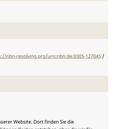
s://nbn-resolving.org/urn:nbn:de:0305-127045
/
serer Website. Dort finden Sie die