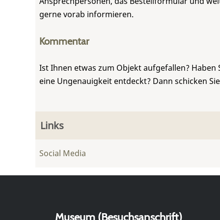
Ansprechpersonen, das Bestellformular und weite
gerne vorab informieren.
Kommentar
Ist Ihnen etwas zum Objekt aufgefallen? Haben 
eine Ungenauigkeit entdeckt? Dann schicken Si
Links
Social Media
Museum (Besuchsanschrift)