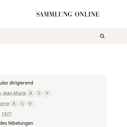
ulez dirigierend
, Jean-Marie
ierre
,
1977
 des Nibelungen