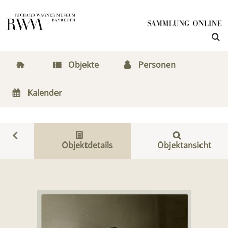
Objekte
Personen
Kalender
Objektdetails
Objektansicht