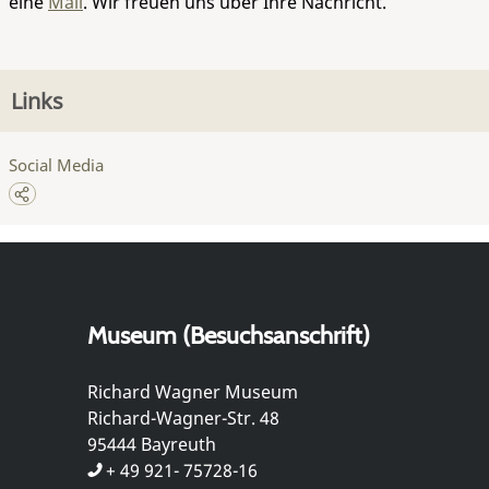
eine
Mail
. Wir freuen uns über Ihre Nachricht.
Links
Social Media
Museum (Besuchsanschrift)
Richard Wagner Museum
Richard-Wagner-Str. 48
95444 Bayreuth
+ 49 921- 75728-16