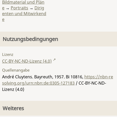
Bildmaterial und Plän
e
→
Portraits
→
Dirig
enten und Mitwirkend
e
Nutzungsbedingungen
Lizenz
CC-BY-NC-ND-Lizenz (4.0)
Quellenangabe
André Cluytens. Bayreuth, 1957.
Bi 10816
,
https://nbn-re
solving.org/urn:nbn:de:0305-127183
/ CC-BY-NC-ND-
Lizenz (4.0)
Weiteres