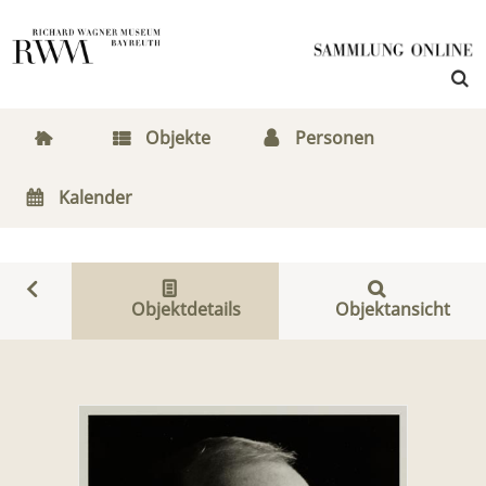
Objekte
Personen
Kalender
Objektdetails
Objektansicht