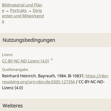
Bildmaterial und Plän
e
→
Portraits
→
Dirig
enten und Mitwirkend
e
Nutzungsbedingungen
Lizenz
CC-BY-NC-ND-Lizenz (4.0)
Quellenangabe
Reinhard Heinrich. Bayreuth, 1984.
Bi 10837
,
https://nbn-
resolving.org/urn:nbn:de:0305-127394
/ CC-BY-NC-ND-
Lizenz (4.0)
Weiteres