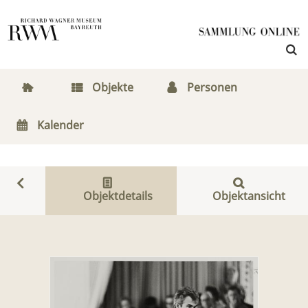
Objekte
Personen
Kalender
Objektdetails
Objektansicht