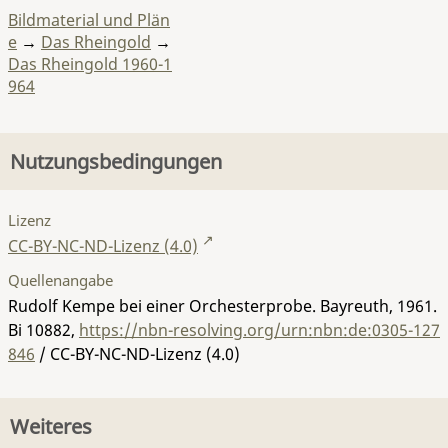
Bildmaterial und Plän
e
→
Das Rheingold
→
Das Rheingold 1960-1
964
Nutzungsbedingungen
Lizenz
CC-BY-NC-ND-Lizenz (4.0)
Quellenangabe
Rudolf Kempe bei einer Orchesterprobe. Bayreuth, 1961.
Bi 10882
,
https://nbn-resolving.org/urn:nbn:de:0305-127
846
/ CC-BY-NC-ND-Lizenz (4.0)
Weiteres