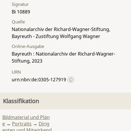
Signatur
Bi 10889
Quelle
Nationalarchiv der Richard-Wagner-Stiftung,
Bayreuth - Zustiftung Wolfgang Wagner
Online-Ausgabe
Bayreuth : Nationalarchiv der Richard-Wagner-
Stiftung, 2023
URN
urn:nbn:de:0305-127919
Klassifikation
Bildmaterial und Plän
e
→
Portraits
→
Dirig
enten und Mitwirkend