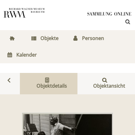
Objekte
Personen
Kalender
Objektdetails
Objektansicht