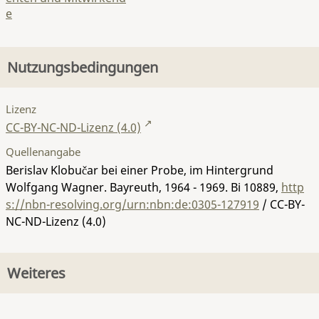
e
Nutzungsbedingungen
Lizenz
CC-BY-NC-ND-Lizenz (4.0)
Quellenangabe
Berislav Klobučar bei einer Probe, im Hintergrund
Wolfgang Wagner. Bayreuth, 1964 - 1969.
Bi 10889
,
http
s://nbn-resolving.org/urn:nbn:de:0305-127919
/ CC-BY-
NC-ND-Lizenz (4.0)
Weiteres