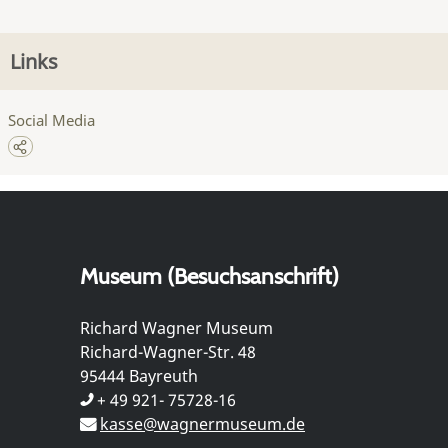
Links
Social Media
Museum (Besuchsanschrift)
Richard Wagner Museum
Richard-Wagner-Str. 48
95444 Bayreuth
+ 49 921- 75728-16
kasse@wagnermuseum.de