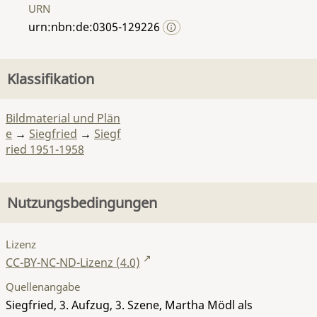
URN
urn:nbn:de:0305-129226
Klassifikation
Bildmaterial und Plän
e
→
Siegfried
→
Siegf
ried 1951-1958
Nutzungsbedingungen
Lizenz
CC-BY-NC-ND-Lizenz (4.0)
Quellenangabe
Siegfried, 3. Aufzug, 3. Szene, Martha Mödl als