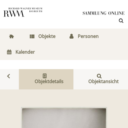
Objekte
Personen
Kalender
Objektdetails
Objektansicht