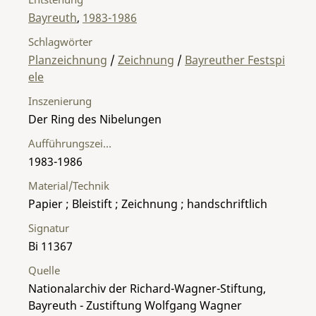
Bayreuth
,
1983-1986
Schlagwörter
Planzeichnung
/
Zeichnung
/
Bayreuther Festspi
ele
Inszenierung
Der Ring des Nibelungen
Aufführungszeitraum
1983-1986
Material/Technik
Papier ; Bleistift ; Zeichnung ; handschriftlich
Signatur
Bi 11367
Quelle
Nationalarchiv der Richard-Wagner-Stiftung,
Bayreuth - Zustiftung Wolfgang Wagner