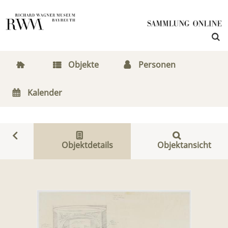
Objekte
Personen
Kalender
Objektdetails
Objektansicht