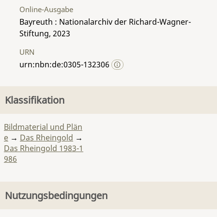
Online-Ausgabe
Bayreuth : Nationalarchiv der Richard-Wagner-
Stiftung, 2023
URN
urn:nbn:de:0305-132306
Klassifikation
Bildmaterial und Plän
e
→
Das Rheingold
→
Das Rheingold 1983-1
986
Nutzungsbedingungen