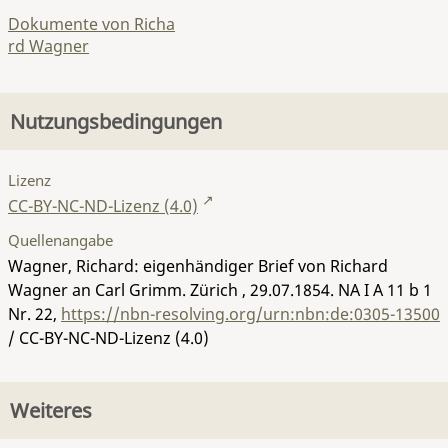
Dokumente von Richa
rd Wagner
Nutzungsbedingungen
Lizenz
CC-BY-NC-ND-Lizenz (4.0)
Quellenangabe
Wagner, Richard: eigenhändiger Brief von Richard
Wagner an Carl Grimm. Zürich , 29.07.1854.
NA I A 11 b 1
Nr. 22
,
https://nbn-resolving.org/urn:nbn:de:0305-13500
/ CC-BY-NC-ND-Lizenz (4.0)
Weiteres