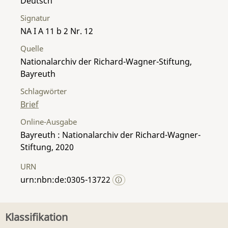
Deutsch
Signatur
NA I A 11 b 2 Nr. 12
Quelle
Nationalarchiv der Richard-Wagner-Stiftung,
Bayreuth
Schlagwörter
Brief
Online-Ausgabe
Bayreuth : Nationalarchiv der Richard-Wagner-
Stiftung, 2020
URN
urn:nbn:de:0305-13722
Klassifikation