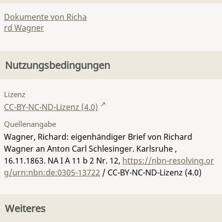
Dokumente von Richa
rd Wagner
Nutzungsbedingungen
Lizenz
CC-BY-NC-ND-Lizenz (4.0)
Quellenangabe
Wagner, Richard: eigenhändiger Brief von Richard
Wagner an Anton Carl Schlesinger. Karlsruhe ,
16.11.1863.
NA I A 11 b 2 Nr. 12
,
https://nbn-resolving.or
g/urn:nbn:de:0305-13722
/ CC-BY-NC-ND-Lizenz (4.0)
Weiteres