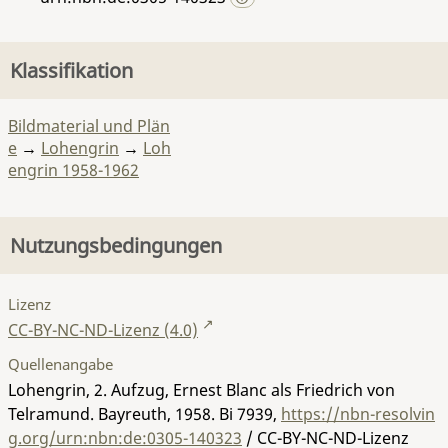
Klassifikation
Bildmaterial und Plän
e
→
Lohengrin
→
Loh
engrin 1958-1962
Nutzungsbedingungen
Lizenz
CC-BY-NC-ND-Lizenz (4.0)
Quellenangabe
Lohengrin, 2. Aufzug, Ernest Blanc als Friedrich von
Telramund. Bayreuth, 1958.
Bi 7939
,
https://nbn-resolvin
g.org/urn:nbn:de:0305-140323
/ CC-BY-NC-ND-Lizenz