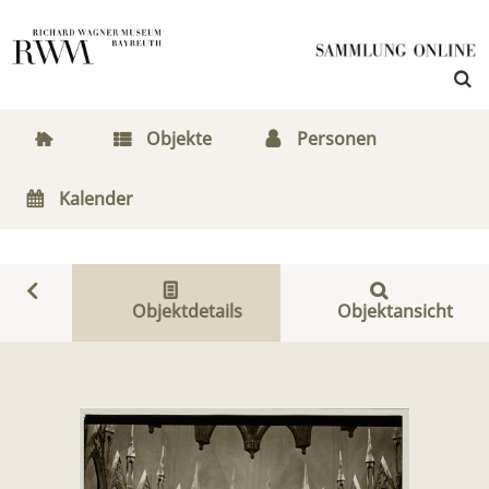
Objekte
Personen
Kalender
Objektdetails
Objektansicht