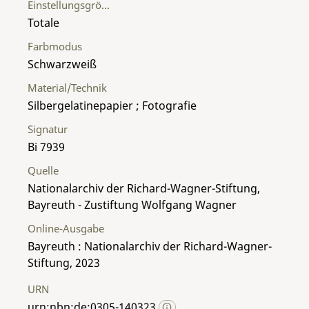
Einstellungsgröße
Totale
Farbmodus
Schwarzweiß
Material/Technik
Silbergelatinepapier ; Fotografie
Signatur
Bi 7939
Quelle
Nationalarchiv der Richard-Wagner-Stiftung,
Bayreuth - Zustiftung Wolfgang Wagner
Online-Ausgabe
Bayreuth : Nationalarchiv der Richard-Wagner-
Stiftung, 2023
URN
urn:nbn:de:0305-140323