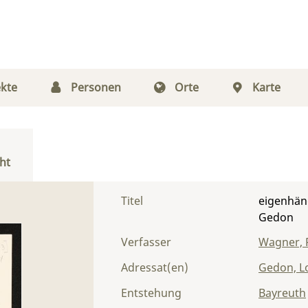
kte
Personen
Orte
Karte
ht
Titel
eigenhän
Gedon
Verfasser
Wagner, 
Adressat(en)
Gedon, L
Entstehung
Bayreuth