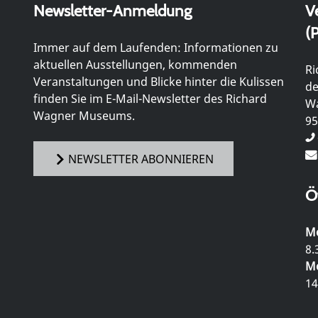
Newsletter-Anmeldung
V
(P
Immer auf dem Laufenden: Informationen zu
aktuellen Ausstellungen, kommenden
Ri
Veranstaltungen und Blicke hinter die Kulissen
de
finden Sie im E-Mail-Newsletter des Richard
Wa
Wagner Museums.
95
NEWSLETTER ABONNIEREN
Ö
Mo
8.
Mo
14