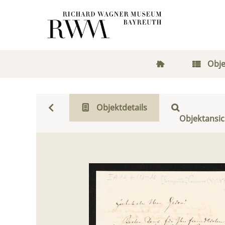
Obje
Objektdetails
Objektansic