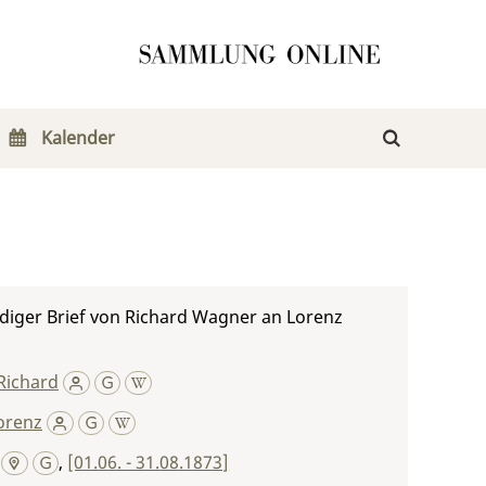
Kalender
diger Brief von Richard Wagner an Lorenz
Richard
orenz
,
[01.06. - 31.08.1873]