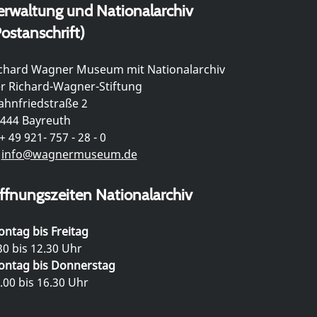
erwaltung und Nationalarchiv
ostanschrift)
chard Wagner Museum mit Nationalarchiv
r Richard-Wagner-Stiftung
hnfriedstraße 2
444 Bayreuth
+ 49 921- 757 - 28 - 0
info@wagnermuseum.de
ffnungszeiten Nationalarchiv
ntag bis Freitag
30 bis 12.30 Uhr
ntag bis Donnerstag
.00 bis 16.30 Uhr