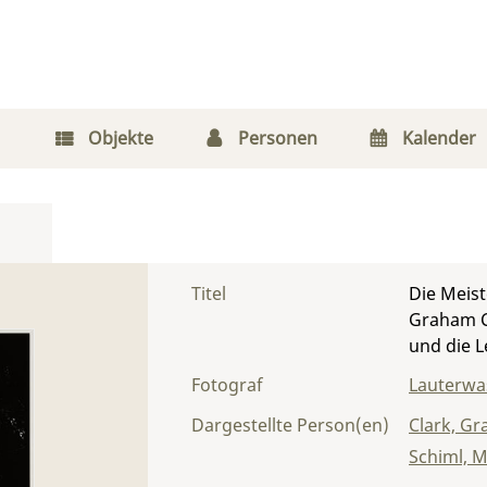
Objekte
Personen
Kalender
Titel
Die Meist
Graham C
und die 
Fotograf
Lauterwas
Dargestellte Person(en)
Clark, G
Schiml, 