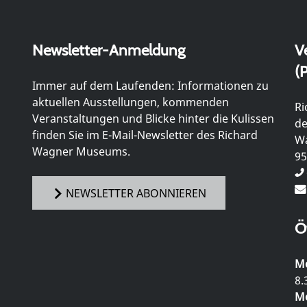
Newsletter-Anmeldung
V
(P
Immer auf dem Laufenden: Informationen zu
aktuellen Ausstellungen, kommenden
Ri
Veranstaltungen und Blicke hinter die Kulissen
de
finden Sie im E-Mail-Newsletter des Richard
Wa
Wagner Museums.
95
NEWSLETTER ABONNIEREN
Ö
Mo
8.
Mo