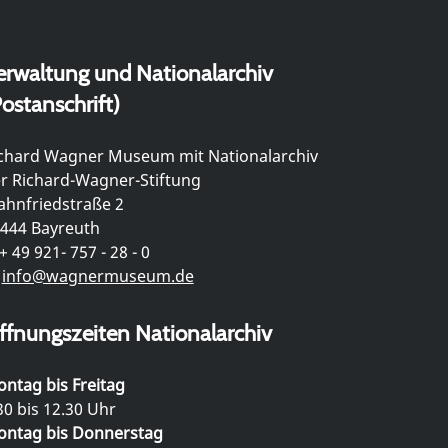
erwaltung und Nationalarchiv
ostanschrift)
chard Wagner Museum mit Nationalarchiv
r Richard-Wagner-Stiftung
hnfriedstraße 2
444 Bayreuth
+ 49 921- 757 - 28 - 0
info@wagnermuseum.de
ffnungszeiten Nationalarchiv
ntag bis Freitag
30 bis 12.30 Uhr
ntag bis Donnerstag