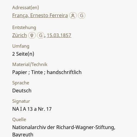
Adressat(en)
França, Ernesto Ferreira
Entstehung
Zürich
,
15.03.1857
Umfang
2
Material/Technik
Papier ; Tinte ; handschriftlich
Sprache
Deutsch
Signatur
NA I A 13 a Nr. 17
Quelle
Nationalarchiv der Richard-Wagner-Stiftung,
Bayreuth