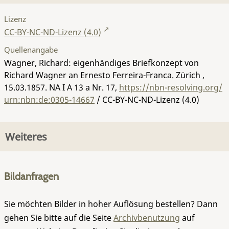
Lizenz
CC-BY-NC-ND-Lizenz (4.0)
Quellenangabe
Wagner, Richard: eigenhändiges Briefkonzept von
Richard Wagner an Ernesto Ferreira-Franca. Zürich ,
15.03.1857.
NA I A 13 a Nr. 17
,
https://nbn-resolving.org/
urn:nbn:de:0305-14667
/ CC-BY-NC-ND-Lizenz (4.0)
Weiteres
Bildanfragen
Sie möchten Bilder in hoher Auflösung bestellen? Dann
gehen Sie bitte auf die Seite
Archivbenutzung
auf