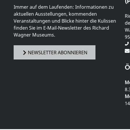
(P
Immer auf dem Laufenden: Informationen zu
aktuellen Ausstellungen, kommenden
Ri
Veranstaltungen und Blicke hinter die Kulissen
de
finden Sie im E-Mail-Newsletter des Richard
Wa
Wagner Museums.
95
NEWSLETTER ABONNIEREN
Ö
Mo
8.
Mo
14