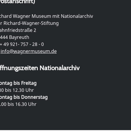
ostanschrift)
chard Wagner Museum mit Nationalarchiv
r Richard-Wagner-Stiftung
hnfriedstraße 2
444 Bayreuth
+ 49 921- 757 - 28 - 0
info@wagnermuseum.de
ffnungszeiten Nationalarchiv
ntag bis Freitag
30 bis 12.30 Uhr
ntag bis Donnerstag
.00 bis 16.30 Uhr