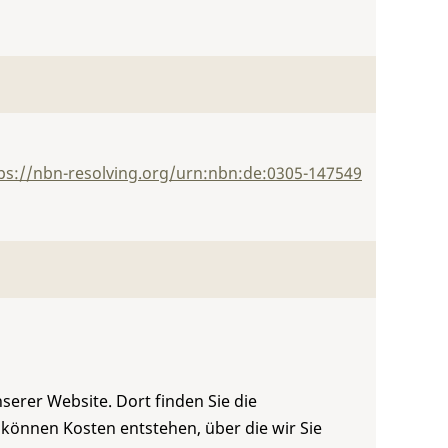
ps://nbn-resolving.org/urn:nbn:de:0305-147549
serer Website. Dort finden Sie die
 können Kosten entstehen, über die wir Sie