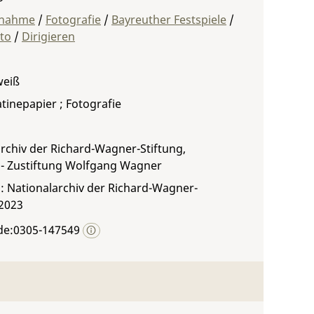
fnahme
/
Fotografie
/
Bayreuther Festspiele
/
to
/
Dirigieren
weiß
atinepapier ; Fotografie
rchiv der Richard-Wagner-Stiftung,
 - Zustiftung Wolfgang Wagner
: Nationalarchiv der Richard-Wagner-
 2023
de:0305-147549