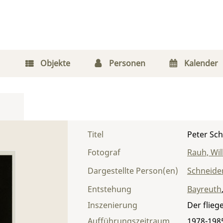
Objekte
Personen
Kalender
Titel
Peter Sch
Fotograf
Rauh, Wi
Dargestellte Person(en)
Schneider
Entstehung
Bayreuth
Inszenierung
Der flieg
Aufführungszeitraum
1978-198