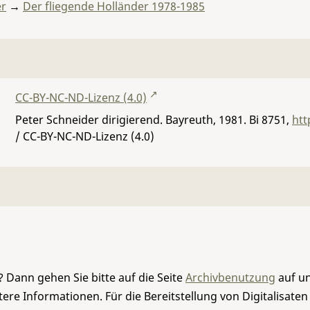
er
→
Der fliegende Holländer 1978-1985
CC-BY-NC-ND-Lizenz (4.0)
Peter Schneider dirigierend. Bayreuth, 1981.
Bi 8751
,
htt
/ CC-BY-NC-ND-Lizenz (4.0)
 Dann gehen Sie bitte auf die Seite
Archivbenutzung
auf un
re Informationen. Für die Bereitstellung von Digitalisaten