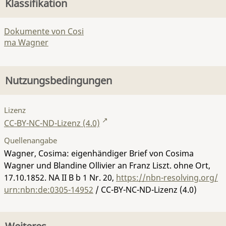
Klassifikation
Dokumente von Cosi
ma Wagner
Nutzungsbedingungen
Lizenz
CC-BY-NC-ND-Lizenz (4.0)
Quellenangabe
Wagner, Cosima: eigenhändiger Brief von Cosima
Wagner und Blandine Ollivier an Franz Liszt. ohne Ort,
17.10.1852.
NA II B b 1 Nr. 20
,
https://nbn-resolving.org/
urn:nbn:de:0305-14952
/ CC-BY-NC-ND-Lizenz (4.0)