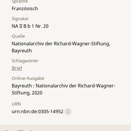
Sprache
Französisch
Signatur
NA II B b 1 Nr. 20
Quelle
Nationalarchiv der Richard-Wagner-Stiftung,
Bayreuth
Schlagwörter
Brief
Online-Ausgabe
Bayreuth : Nationalarchiv der Richard-Wagner-
Stiftung, 2020
URN
urn:nbn:de:0305-14952