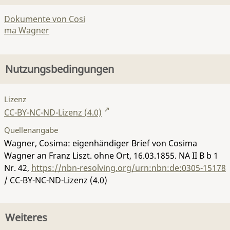
Dokumente von Cosi
ma Wagner
Nutzungsbedingungen
Lizenz
CC-BY-NC-ND-Lizenz (4.0)
Quellenangabe
Wagner, Cosima: eigenhändiger Brief von Cosima
Wagner an Franz Liszt. ohne Ort, 16.03.1855.
NA II B b 1
Nr. 42
,
https://nbn-resolving.org/urn:nbn:de:0305-15178
/ CC-BY-NC-ND-Lizenz (4.0)
Weiteres