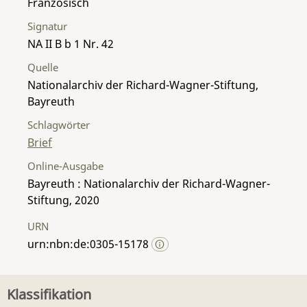
Französisch
Signatur
NA II B b 1 Nr. 42
Quelle
Nationalarchiv der Richard-Wagner-Stiftung,
Bayreuth
Schlagwörter
Brief
Online-Ausgabe
Bayreuth : Nationalarchiv der Richard-Wagner-
Stiftung, 2020
URN
urn:nbn:de:0305-15178
Klassifikation