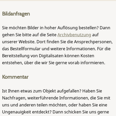
Bildanfragen
Sie möchten Bilder in hoher Auflösung bestellen? Dann
gehen Sie bitte auf die Seite
Archivbenutzung
auf
unserer Website. Dort finden Sie die Ansprechpersonen,
das Bestellformular und weitere Informationen. Für die
Bereitstellung von Digitalisaten können Kosten
entstehen, über die wir Sie gerne vorab informieren.
Kommentar
Ist Ihnen etwas zum Objekt aufgefallen? Haben Sie
Nachfragen, weiterführende Informationen, die Sie mit
uns und anderen teilen möchten, oder haben Sie eine
Ungenauigkeit entdeckt? Dann schicken Sie uns gerne