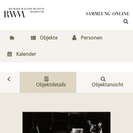
Objekte
Personen
Kalender
Objektdetails
Objektansicht