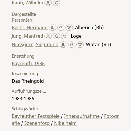
Rauh, Wilhelm
Dargestellte
Person(en)
Becht, Hermann
,
Alberich (Rh)
Jung, Manfred
,
Loge
Nimsgern, Siegmund
,
Wotan (Rh)
Entstehung
Bayreuth
,
1986
Inszenierung
Das Rheingold
Aufführungszeitraum
1983-1986
Schlagwörter
Bayreuther Festspiele
/
Innenaufnahme
/
Fotogr
afie
/
Szenenfoto
/
Nibelheim