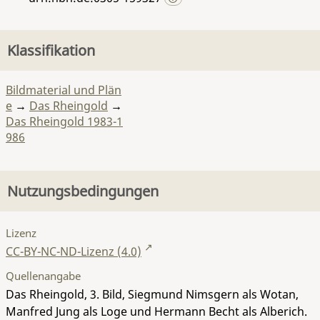
Klassifikation
Bildmaterial und Plän
e
→
Das Rheingold
→
Das Rheingold 1983-1
986
Nutzungsbedingungen
Lizenz
CC-BY-NC-ND-Lizenz (4.0)
Quellenangabe
Das Rheingold, 3. Bild, Siegmund Nimsgern als Wotan,
Manfred Jung als Loge und Hermann Becht als Alberich.