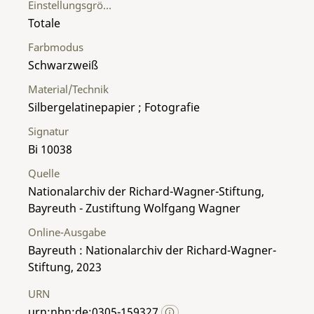
Einstellungsgröße
Totale
Farbmodus
Schwarzweiß
Material/Technik
Silbergelatinepapier ; Fotografie
Signatur
Bi 10038
Quelle
Nationalarchiv der Richard-Wagner-Stiftung,
Bayreuth - Zustiftung Wolfgang Wagner
Online-Ausgabe
Bayreuth : Nationalarchiv der Richard-Wagner-
Stiftung, 2023
URN
urn:nbn:de:0305-159327