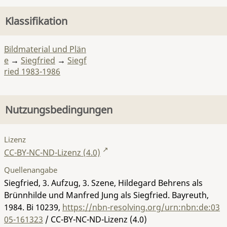
Klassifikation
Bildmaterial und Plän
e
→
Siegfried
→
Siegf
ried 1983-1986
Nutzungsbedingungen
Lizenz
CC-BY-NC-ND-Lizenz (4.0)
Quellenangabe
Siegfried, 3. Aufzug, 3. Szene, Hildegard Behrens als
Brünnhilde und Manfred Jung als Siegfried. Bayreuth,
1984.
Bi 10239
,
https://nbn-resolving.org/urn:nbn:de:03
05-161323
/ CC-BY-NC-ND-Lizenz (4.0)