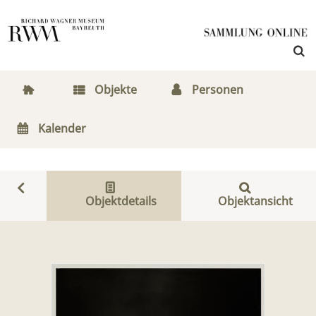
Objekte
Personen
Kalender
Objektdetails
Objektansicht