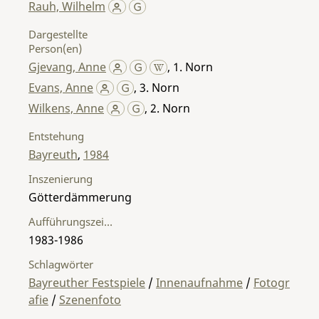
Rauh, Wilhelm
Dargestellte
Person(en)
Gjevang, Anne
,
1. Norn
Evans, Anne
,
3. Norn
Wilkens, Anne
,
2. Norn
Entstehung
Bayreuth
,
1984
Inszenierung
Götterdämmerung
Aufführungszeitraum
1983-1986
Schlagwörter
Bayreuther Festspiele
/
Innenaufnahme
/
Fotogr
afie
/
Szenenfoto