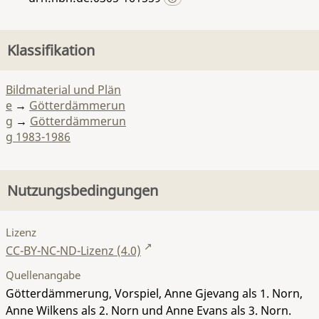
Klassifikation
Bildmaterial und Plän
e
→
Götterdämmerun
g
→
Götterdämmerun
g 1983-1986
Nutzungsbedingungen
Lizenz
CC-BY-NC-ND-Lizenz (4.0)
Quellenangabe
Götterdämmerung, Vorspiel, Anne Gjevang als 1. Norn,
Anne Wilkens als 2. Norn und Anne Evans als 3. Norn.