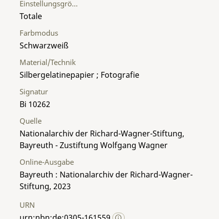
Einstellungsgröße
Totale
Farbmodus
Schwarzweiß
Material/Technik
Silbergelatinepapier ; Fotografie
Signatur
Bi 10262
Quelle
Nationalarchiv der Richard-Wagner-Stiftung,
Bayreuth - Zustiftung Wolfgang Wagner
Online-Ausgabe
Bayreuth : Nationalarchiv der Richard-Wagner-
Stiftung, 2023
URN
urn:nbn:de:0305-161559