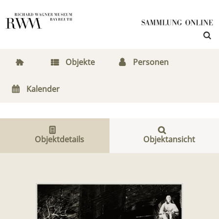
Objekte
Personen
Kalender
Objektdetails
Objektansicht