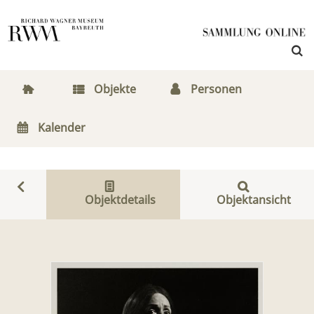
Objekte
Personen
Kalender
Objektdetails
Objektansicht