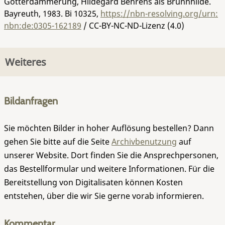
Götterdämmerung, Hildegard Behrens als Brünnhilde.
Bayreuth, 1983.
Bi 10325
,
https://nbn-resolving.org/urn:
nbn:de:0305-162189
/ CC-BY-NC-ND-Lizenz (4.0)
Weiteres
Bildanfragen
Sie möchten Bilder in hoher Auflösung bestellen? Dann
gehen Sie bitte auf die Seite
Archivbenutzung
auf
unserer Website. Dort finden Sie die Ansprechpersonen,
das Bestellformular und weitere Informationen. Für die
Bereitstellung von Digitalisaten können Kosten
entstehen, über die wir Sie gerne vorab informieren.
Kommentar