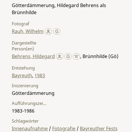
Götterdämmerung, Hildegard Behrens als
Brünnhilde
Fotograf
Rauh, Wilhelm
Dargestellte
Person(en)
Behrens, Hildegard
,
Brünnhilde (Gö)
Entstehung
Bayreuth
,
1983
Inszenierung
Götterdämmerung
Aufführungszeitraum
1983-1986
Schlagwörter
Innenaufnahme
/
Fotografie
/
Bayreuther Fests