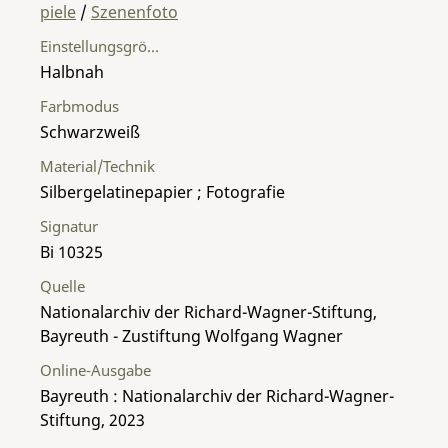
piele
/
Szenenfoto
Einstellungsgröße
Halbnah
Farbmodus
Schwarzweiß
Material/Technik
Silbergelatinepapier ; Fotografie
Signatur
Bi 10325
Quelle
Nationalarchiv der Richard-Wagner-Stiftung,
Bayreuth - Zustiftung Wolfgang Wagner
Online-Ausgabe
Bayreuth : Nationalarchiv der Richard-Wagner-
Stiftung, 2023