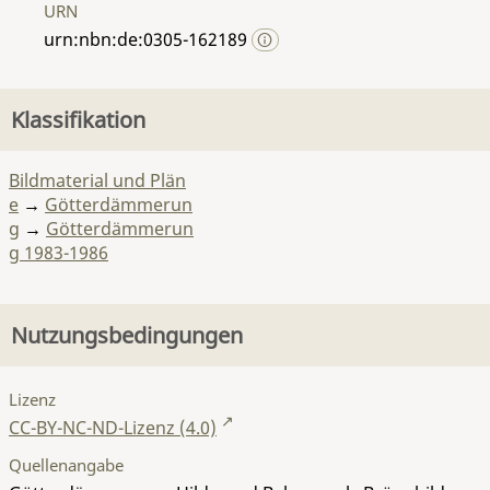
URN
urn:nbn:de:0305-162189
Klassifikation
Bildmaterial und Plän
e
→
Götterdämmerun
g
→
Götterdämmerun
g 1983-1986
Nutzungsbedingungen
Lizenz
CC-BY-NC-ND-Lizenz (4.0)
Quellenangabe