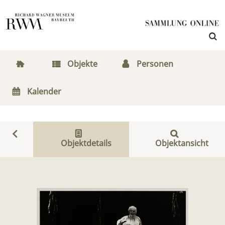
Objekte
Personen
Kalender
Objektdetails
Objektansicht