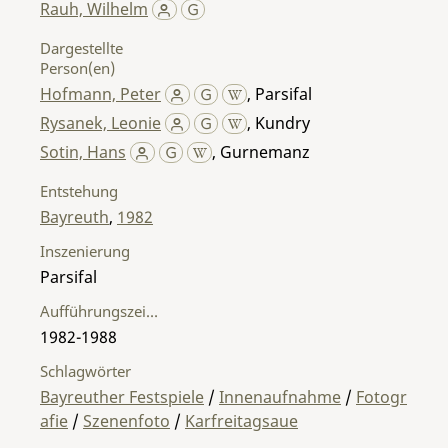
Rauh, Wilhelm
Dargestellte
Person(en)
Hofmann, Peter
,
Parsifal
Rysanek, Leonie
,
Kundry
Sotin, Hans
,
Gurnemanz
Entstehung
Bayreuth
,
1982
Inszenierung
Parsifal
Aufführungszeitraum
1982-1988
Schlagwörter
Bayreuther Festspiele
/
Innenaufnahme
/
Fotogr
afie
/
Szenenfoto
/
Karfreitagsaue