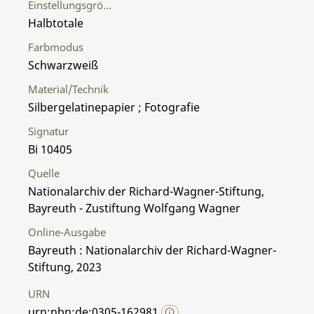
Einstellungsgröße
Halbtotale
Farbmodus
Schwarzweiß
Material/Technik
Silbergelatinepapier ; Fotografie
Signatur
Bi 10405
Quelle
Nationalarchiv der Richard-Wagner-Stiftung,
Bayreuth - Zustiftung Wolfgang Wagner
Online-Ausgabe
Bayreuth : Nationalarchiv der Richard-Wagner-
Stiftung, 2023
URN
urn:nbn:de:0305-162981