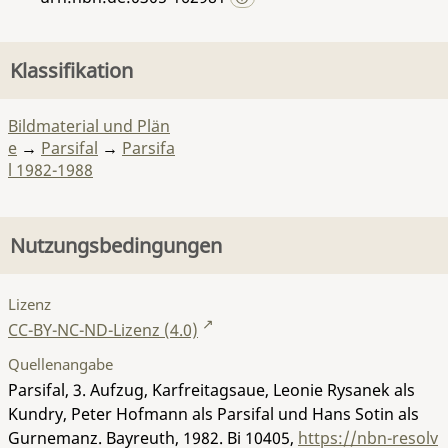
Klassifikation
Bildmaterial und Plän
e
→
Parsifal
→
Parsifa
l 1982-1988
Nutzungsbedingungen
Lizenz
CC-BY-NC-ND-Lizenz (4.0)
Quellenangabe
Parsifal, 3. Aufzug, Karfreitagsaue, Leonie Rysanek als
Kundry, Peter Hofmann als Parsifal und Hans Sotin als
Gurnemanz. Bayreuth, 1982.
Bi 10405
,
https://nbn-resolv