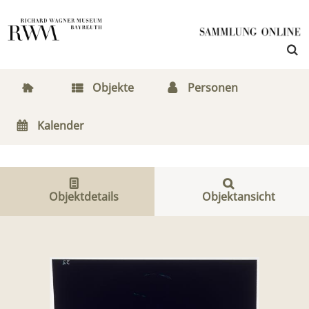
Objekte
Personen
Kalender
Objektdetails
Objektansicht