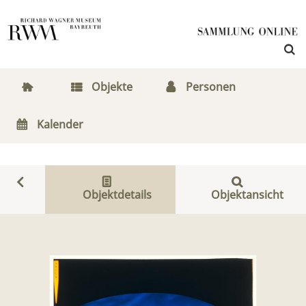
Objekte
Personen
Kalender
Objektdetails
Objektansicht