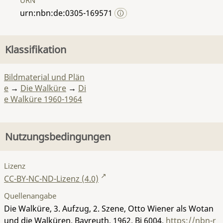
urn:nbn:de:0305-169571
Klassifikation
Bildmaterial und Plän
e
→
Die Walküre
→
Di
e Walküre 1960-1964
Nutzungsbedingungen
Lizenz
CC-BY-NC-ND-Lizenz (4.0)
Quellenangabe
Die Walküre, 3. Aufzug, 2. Szene, Otto Wiener als Wotan
und die Walküren. Bayreuth, 1962.
Bi 6004
,
https://nbn-r