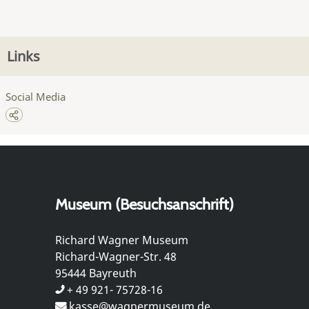
Links
Social Media
Museum (Besuchsanschrift)
Richard Wagner Museum
Richard-Wagner-Str. 48
95444 Bayreuth
+ 49 921- 75728-16
kasse@wagnermuseum.de