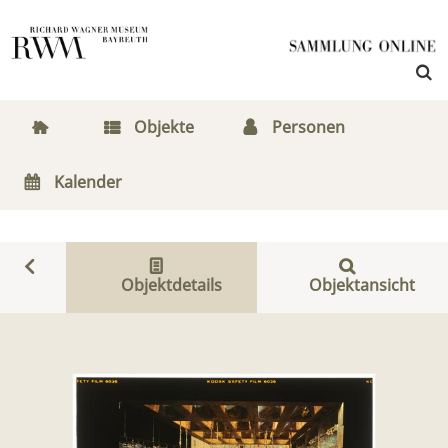
Objekte
Personen
Kalender
Objektdetails
Objektansicht