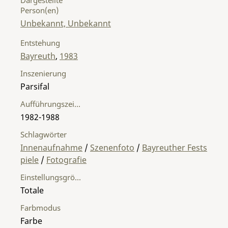
Person(en)
Unbekannt, Unbekannt
Entstehung
Bayreuth
,
1983
Inszenierung
Parsifal
Aufführungszeitraum
1982-1988
Schlagwörter
Innenaufnahme
/
Szenenfoto
/
Bayreuther Fests
piele
/
Fotografie
Einstellungsgröße
Totale
Farbmodus
Farbe