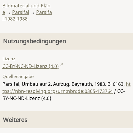
Bildmaterial und Plän
e
→
Parsifal
→
Parsifa
l 1982-1988
Nutzungsbedingungen
Lizenz
CC-BY-NC-ND-Lizenz (4.0)
Quellenangabe
Parsifal, Umbau auf 2. Aufzug. Bayreuth, 1983.
Bi 6163
,
ht
tps://nbn-resolving.org/urn:nbn:de:0305-173764
/ CC-
BY-NC-ND-Lizenz (4.0)
Weiteres