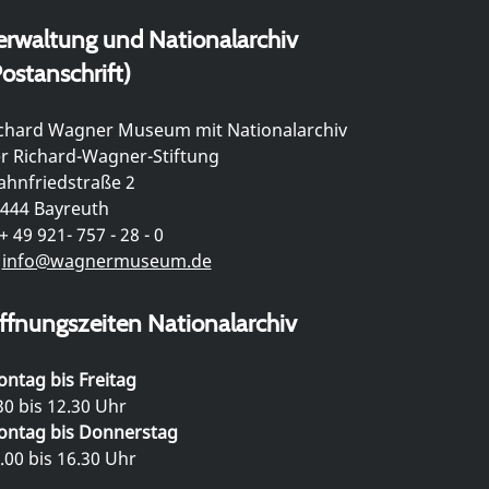
erwaltung und Nationalarchiv
ostanschrift)
chard Wagner Museum mit Nationalarchiv
r Richard-Wagner-Stiftung
hnfriedstraße 2
444 Bayreuth
+ 49 921- 757 - 28 - 0
info@wagnermuseum.de
ffnungszeiten Nationalarchiv
ntag bis Freitag
30 bis 12.30 Uhr
ntag bis Donnerstag
.00 bis 16.30 Uhr