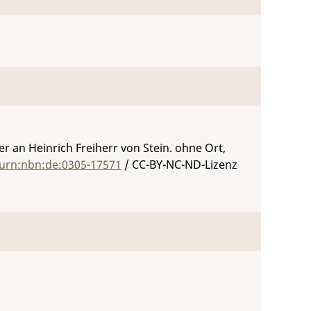
 an Heinrich Freiherr von Stein. ohne Ort,
/urn:nbn:de:0305-17571
/ CC-BY-NC-ND-Lizenz