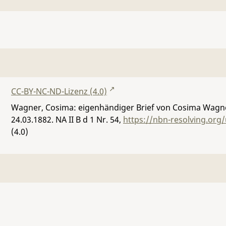
CC-BY-NC-ND-Lizenz (4.0)
Wagner, Cosima: eigenhändiger Brief von Cosima Wagner
24.03.1882.
NA II B d 1 Nr. 54
,
https://nbn-resolving.org
(4.0)