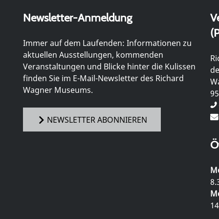
Newsletter-Anmeldung
V
(P
Immer auf dem Laufenden: Informationen zu
aktuellen Ausstellungen, kommenden
Ri
Veranstaltungen und Blicke hinter die Kulissen
de
finden Sie im E-Mail-Newsletter des Richard
Wa
Wagner Museums.
95
NEWSLETTER ABONNIEREN
Ö
Mo
8.
Mo
14