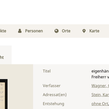
kte
Personen
Orte
Karte
ht
Titel
eigenhän
Freiherr 
Verfasser
Wagner, 
Adressat(en)
Stein, Ka
Entstehung
ohne Ort