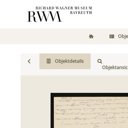
Obje
Objektdetails
Objektansic