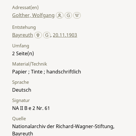
Adressat(en)
Golther, Wolfgang
Entstehung
Bayreuth
,
20.11.1903
Umfang
2
Material/Technik
Papier ; Tinte ; handschriftlich
Sprache
Deutsch
Signatur
NA II B e 2 Nr. 61
Quelle
Nationalarchiv der Richard-Wagner-Stiftung,
Bayreuth