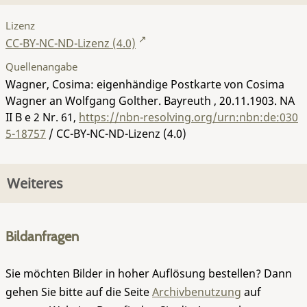
Lizenz
CC-BY-NC-ND-Lizenz (4.0)
Quellenangabe
Wagner, Cosima: eigenhändige Postkarte von Cosima
Wagner an Wolfgang Golther. Bayreuth , 20.11.1903.
NA
II B e 2 Nr. 61
,
https://nbn-resolving.org/urn:nbn:de:030
5-18757
/ CC-BY-NC-ND-Lizenz (4.0)
Weiteres
Bildanfragen
Sie möchten Bilder in hoher Auflösung bestellen? Dann
gehen Sie bitte auf die Seite
Archivbenutzung
auf