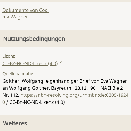
Dokumente von Cosi
ma Wagner
Nutzungsbedingungen
Lizenz
CC-BY-NC-ND-Lizenz (4.0)
Quellenangabe
Golther, Wolfgang: eigenhändiger Brief von Eva Wagner
an Wolfgang Golther. Bayreuth , 23.12.1901.
NA II B e 2
Nr. 112
,
https://nbn-resolving.org/urn:nbn:de:0305-1924
0
/ CC-BY-NC-ND-Lizenz (4.0)
Weiteres