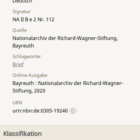
Deutsch
Signatur
NA II B e 2 Nr. 112
Quelle
Nationalarchiv der Richard-Wagner-Stiftung,
Bayreuth
Schlagwörter
Brief
Online-Ausgabe
Bayreuth : Nationalarchiv der Richard-Wagner-
Stiftung, 2020
URN
urn:nbn:de:0305-19240
Klassifikation