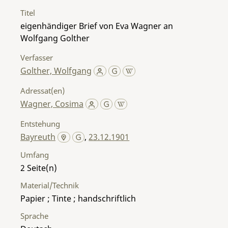
Titel
eigenhändiger Brief von Eva Wagner an
Wolfgang Golther
Verfasser
Golther, Wolfgang
Adressat(en)
Wagner, Cosima
Entstehung
Bayreuth
,
23.12.1901
Umfang
2
Material/Technik
Papier ; Tinte ; handschriftlich
Sprache