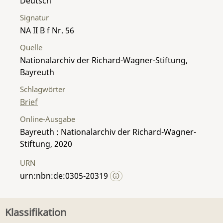
Deutsch
Signatur
NA II B f Nr. 56
Quelle
Nationalarchiv der Richard-Wagner-Stiftung,
Bayreuth
Schlagwörter
Brief
Online-Ausgabe
Bayreuth : Nationalarchiv der Richard-Wagner-
Stiftung, 2020
URN
urn:nbn:de:0305-20319
Klassifikation