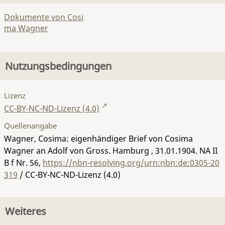
Dokumente von Cosi
ma Wagner
Nutzungsbedingungen
Lizenz
CC-BY-NC-ND-Lizenz (4.0)
Quellenangabe
Wagner, Cosima: eigenhändiger Brief von Cosima
Wagner an Adolf von Gross. Hamburg , 31.01.1904.
NA II
B f Nr. 56
,
https://nbn-resolving.org/urn:nbn:de:0305-20
319
/ CC-BY-NC-ND-Lizenz (4.0)
Weiteres