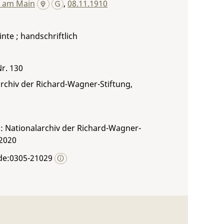
t am Main
,
08.11.1910
inte ; handschriftlich
Nr. 130
rchiv der Richard-Wagner-Stiftung,
: Nationalarchiv der Richard-Wagner-
 2020
de:0305-21029