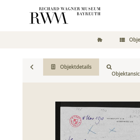
Obje
Objektdetails
Objektansic