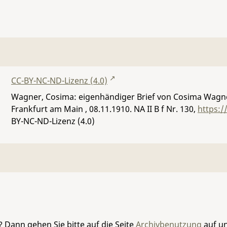
CC-BY-NC-ND-Lizenz (4.0)
Wagner, Cosima: eigenhändiger Brief von Cosima Wagne
Frankfurt am Main , 08.11.1910.
NA II B f Nr. 130
,
https:/
BY-NC-ND-Lizenz (4.0)
 Dann gehen Sie bitte auf die Seite
Archivbenutzung
auf un