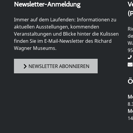
Newsletter-Anmeldung
V
(P
Immer auf dem Laufenden: Informationen zu
aktuellen Ausstellungen, kommenden
Ri
Veranstaltungen und Blicke hinter die Kulissen
de
finden Sie im E-Mail-Newsletter des Richard
Wa
Wagner Museums.
95
NEWSLETTER ABONNIEREN
Ö
Mo
8.
Mo
14