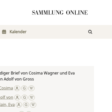
Kalender
diger Brief von Cosima Wagner und Eva
n Adolf von Gross
Cosima
olf von
ain, Eva