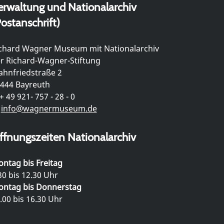
erwaltung und Nationalarchiv
ostanschrift)
chard Wagner Museum mit Nationalarchiv
r Richard-Wagner-Stiftung
hnfriedstraße 2
444 Bayreuth
+ 49 921- 757 - 28 - 0
info@wagnermuseum.de
ffnungszeiten Nationalarchiv
ntag bis Freitag
30 bis 12.30 Uhr
ntag bis Donnerstag
.00 bis 16.30 Uhr