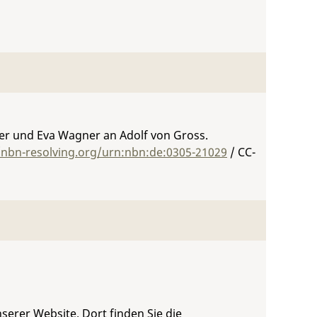
r und Eva Wagner an Adolf von Gross.
/nbn-resolving.org/urn:nbn:de:0305-21029
/ CC-
serer Website. Dort finden Sie die