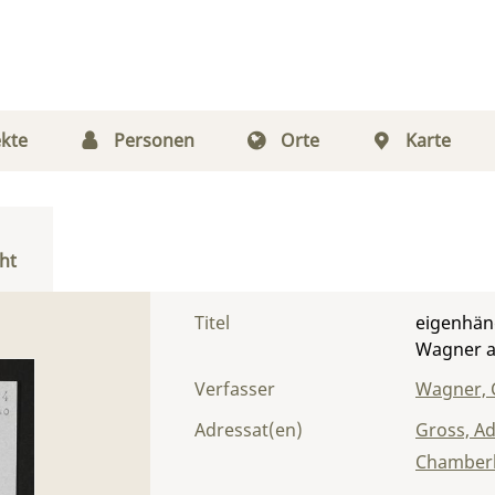
kte
Personen
Orte
Karte
ht
Titel
eigenhän
Wagner a
Verfasser
Wagner, 
Adressat(en)
Gross, Ad
Chamberl