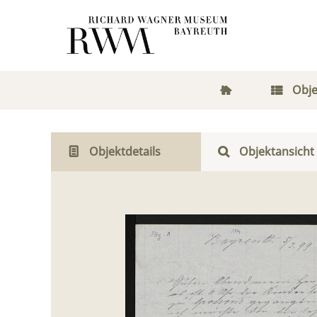
Obje
Objektdetails
Objektansicht