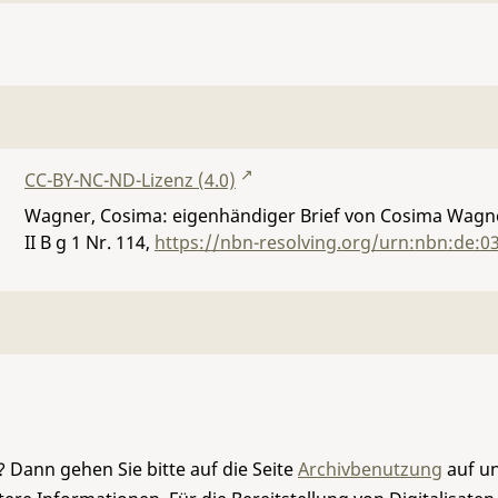
CC-BY-NC-ND-Lizenz (4.0)
Wagner, Cosima: eigenhändiger Brief von Cosima Wagne
II B g 1 Nr. 114
,
https://nbn-resolving.org/urn:nbn:de:0
 Dann gehen Sie bitte auf die Seite
Archivbenutzung
auf un