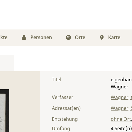
kte
Personen
Orte
Karte
Titel
eigenhän
Wagner
Verfasser
Wagner, 
Adressat(en)
Wagner, S
Entstehung
ohne Ort
Umfang
4