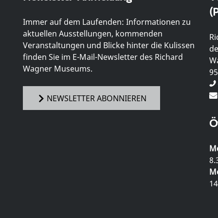
(P
Immer auf dem Laufenden: Informationen zu
aktuellen Ausstellungen, kommenden
Ri
Veranstaltungen und Blicke hinter die Kulissen
de
finden Sie im E-Mail-Newsletter des Richard
Wa
Wagner Museums.
95
NEWSLETTER ABONNIEREN
Ö
Mo
8.
Mo
14