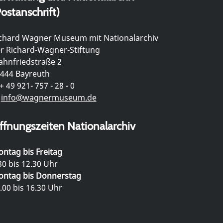
ostanschrift)
chard Wagner Museum mit Nationalarchiv
r Richard-Wagner-Stiftung
hnfriedstraße 2
444 Bayreuth
+ 49 921- 757 - 28 - 0
info@wagnermuseum.de
ffnungszeiten Nationalarchiv
ntag bis Freitag
30 bis 12.30 Uhr
ntag bis Donnerstag
.00 bis 16.30 Uhr