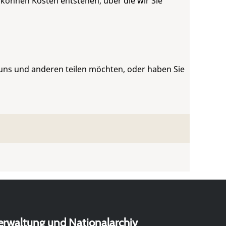
 können Kosten entstehen, über die wir Sie
 uns und anderen teilen möchten, oder haben Sie
erwaltung und Nationalarchiv