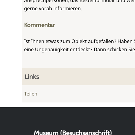
Ansprechpersonen, das Bestellformular und weite
gerne vorab informieren.
Kommentar
Ist Ihnen etwas zum Objekt aufgefallen? Haben 
eine Ungenauigkeit entdeckt? Dann schicken Si
Links
Teilen
Museum (Besuchsanschrift)