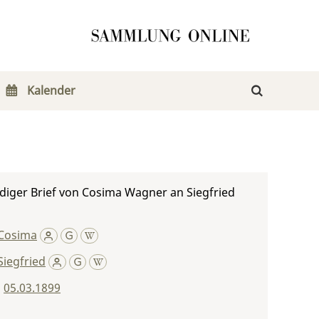
Kalender
diger Brief von Cosima Wagner an Siegfried
Cosima
iegfried
,
05.03.1899