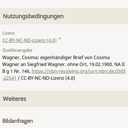
Nutzungsbedingungen
Lizenz
CC-BY-NC-ND-Lizenz (4.0)
Quellenangabe
Wagner, Cosima: eigenhändiger Brief von Cosima
Wagner an Siegfried Wagner. ohne Ort, 19.02.1900.
NA II
B g 1 Nr. 146
,
https://nbn-resolving.org/urn:nbn:de:0305
-22541
/ CC-BY-NC-ND-Lizenz (4.0)
Weiteres
Bildanfragen