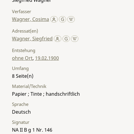
Verfasser
Wagner, Cosima
Adressat(en)
Wagner, Siegfried
Entstehung
ohne Ort
,
19.02.1900
Umfang
8
Material/Technik
Papier ; Tinte ; handschriftlich
Sprache
Deutsch
Signatur
NA II B g 1 Nr. 146