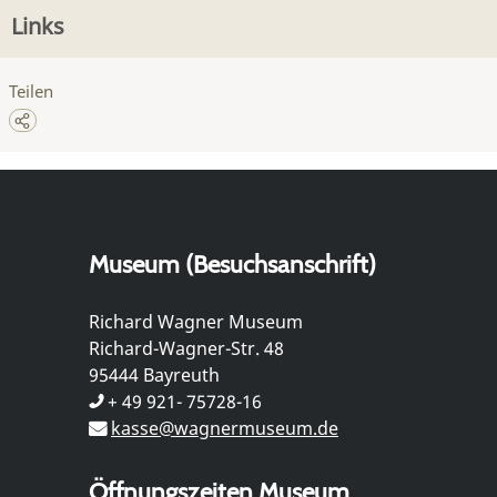
Links
Teilen
Museum (Besuchsanschrift)
Richard Wagner Museum
Richard-Wagner-Str. 48
95444 Bayreuth
+ 49 921- 75728-16
kasse@wagnermuseum.de
Öffnungszeiten Museum