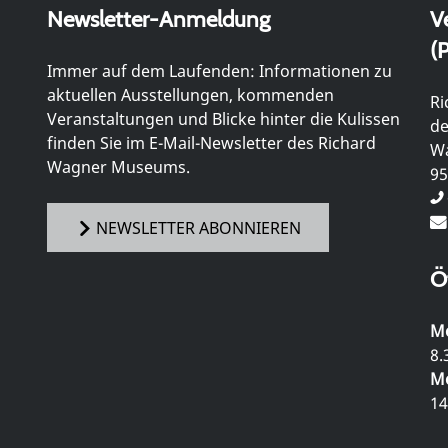
Newsletter-Anmeldung
V
(P
Immer auf dem Laufenden: Informationen zu
aktuellen Ausstellungen, kommenden
Ri
Veranstaltungen und Blicke hinter die Kulissen
de
finden Sie im E-Mail-Newsletter des Richard
Wa
Wagner Museums.
95
NEWSLETTER ABONNIEREN
Ö
Mo
8.
Mo
14