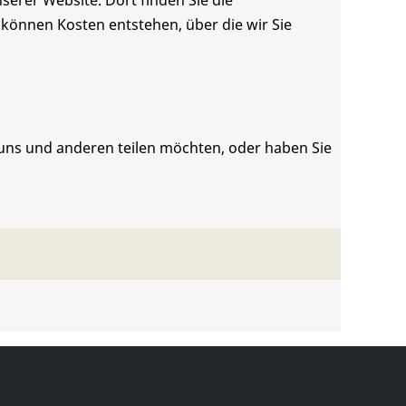
serer Website. Dort finden Sie die
 können Kosten entstehen, über die wir Sie
 uns und anderen teilen möchten, oder haben Sie