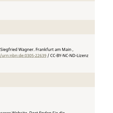
Siegfried Wagner. Frankfurt am Main ,
g/urn:nbn:de:0305-22639
/ CC-BY-NC-ND-Lizenz