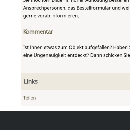
Sie möchten Bilder in hoher Auflösung bestellen?
Ansprechpersonen, das Bestellformular und weite
gerne vorab informieren.
Kommentar
Ist Ihnen etwas zum Objekt aufgefallen? Haben 
eine Ungenauigkeit entdeckt? Dann schicken Si
Links
Teilen