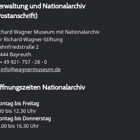
erwaltung und Nationalarchiv
ostanschrift)
chard Wagner Museum mit Nationalarchiv
r Richard-Wagner-Stiftung
hnfriedstraße 2
444 Bayreuth
+ 49 921- 757 - 28 - 0
info@wagnermuseum.de
ffnungszeiten Nationalarchiv
ntag bis Freitag
30 bis 12.30 Uhr
ntag bis Donnerstag
.00 bis 16.30 Uhr