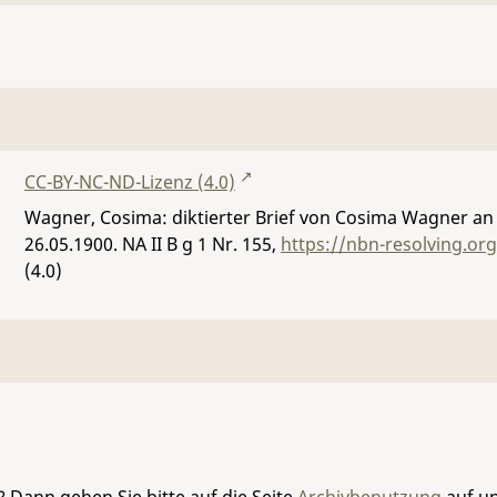
CC-BY-NC-ND-Lizenz (4.0)
Wagner, Cosima: diktierter Brief von Cosima Wagner an 
26.05.1900.
NA II B g 1 Nr. 155
,
https://nbn-resolving.or
(4.0)