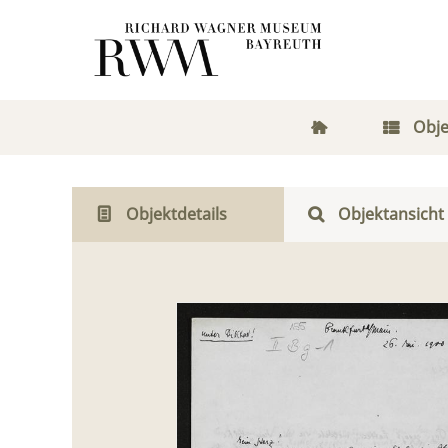
Obje
Objektdetails
Objektansicht