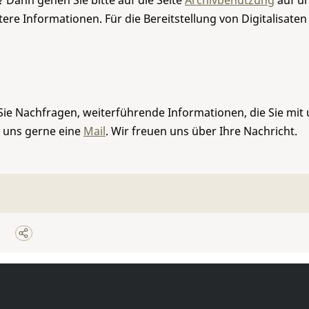
 Dann gehen Sie bitte auf die Seite
Archivbenutzung
auf un
re Informationen. Für die Bereitstellung von Digitalisaten
Sie Nachfragen, weiterführende Informationen, die Sie mit
e uns gerne eine
Mail
. Wir freuen uns über Ihre Nachricht.