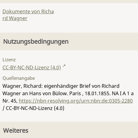
Dokumente von Richa
rd Wagner
Nutzungsbedingungen
Lizenz
CC-BY-NC-ND-Lizenz (4.0)
Quellenangabe
Wagner, Richard: eigenhändiger Brief von Richard
Wagner an Hans von Bülow. Paris , 18.01.1855.
NA I A 1 a
Nr. 45
,
https://nbn-resolving.org/urn:nbn:de:0305-2280
/ CC-BY-NC-ND-Lizenz (4.0)
Weiteres