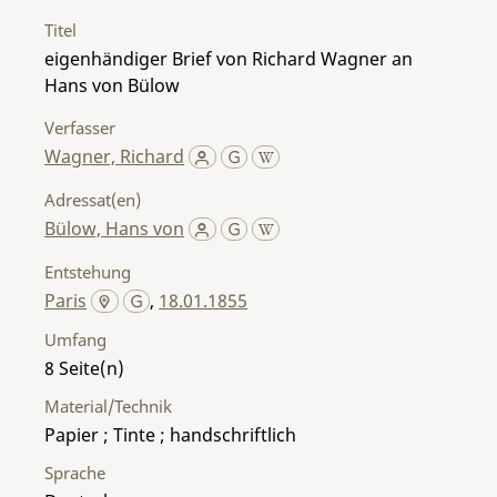
Titel
eigenhändiger Brief von Richard Wagner an
Hans von Bülow
Verfasser
Wagner, Richard
Adressat(en)
Bülow, Hans von
Entstehung
Paris
,
18.01.1855
Umfang
8
Material/Technik
Papier ; Tinte ; handschriftlich
Sprache