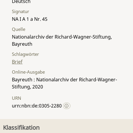
Deutsch
Signatur
NA I A 1 a Nr. 45
Quelle
Nationalarchiv der Richard-Wagner-Stiftung,
Bayreuth
Schlagwörter
Brief
Online-Ausgabe
Bayreuth : Nationalarchiv der Richard-Wagner-
Stiftung, 2020
URN
urn:nbn:de:0305-2280
Klassifikation