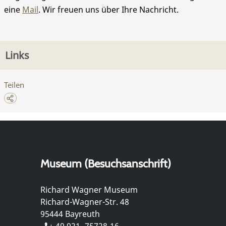
eine
Mail
. Wir freuen uns über Ihre Nachricht.
Links
Teilen
Museum (Besuchsanschrift)
Richard Wagner Museum
Richard-Wagner-Str. 48
95444 Bayreuth
+ 49 921- 75728-16