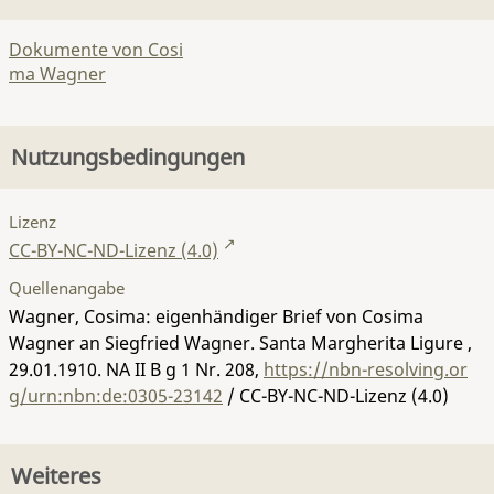
Dokumente von Cosi
ma Wagner
Nutzungsbedingungen
Lizenz
CC-BY-NC-ND-Lizenz (4.0)
Quellenangabe
Wagner, Cosima: eigenhändiger Brief von Cosima
Wagner an Siegfried Wagner. Santa Margherita Ligure ,
29.01.1910.
NA II B g 1 Nr. 208
,
https://nbn-resolving.or
g/urn:nbn:de:0305-23142
/ CC-BY-NC-ND-Lizenz (4.0)
Weiteres