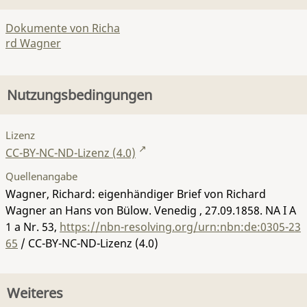
Dokumente von Richa
rd Wagner
Nutzungsbedingungen
Lizenz
CC-BY-NC-ND-Lizenz (4.0)
Quellenangabe
Wagner, Richard: eigenhändiger Brief von Richard
Wagner an Hans von Bülow. Venedig , 27.09.1858.
NA I A
1 a Nr. 53
,
https://nbn-resolving.org/urn:nbn:de:0305-23
65
/ CC-BY-NC-ND-Lizenz (4.0)
Weiteres