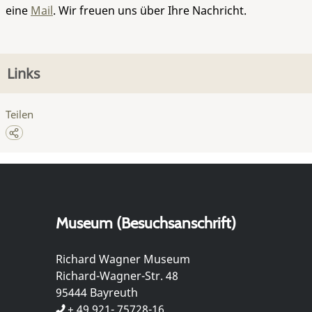
eine
Mail
. Wir freuen uns über Ihre Nachricht.
Links
Teilen
Museum (Besuchsanschrift)
Richard Wagner Museum
Richard-Wagner-Str. 48
95444 Bayreuth
+ 49 921- 75728-16