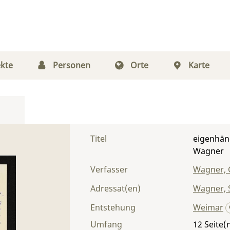
kte
Personen
Orte
Karte
Titel
eigenhän
Wagner
Verfasser
Wagner, 
Adressat(en)
Wagner, S
Entstehung
Weimar
Umfang
12