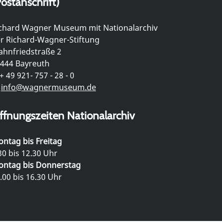
ostanschrift)
chard Wagner Museum mit Nationalarchiv
r Richard-Wagner-Stiftung
hnfriedstraße 2
444 Bayreuth
+ 49 921- 757 - 28 - 0
info@wagnermuseum.de
ffnungszeiten Nationalarchiv
ntag bis Freitag
30 bis 12.30 Uhr
ntag bis Donnerstag
.00 bis 16.30 Uhr