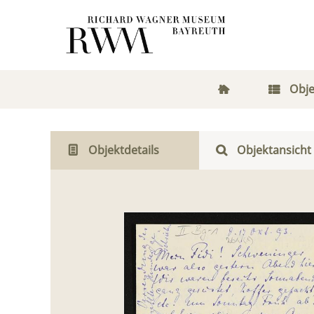
Obje
Objektdetails
Objektansicht