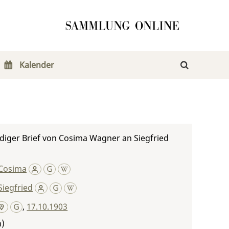
Kalender
diger Brief von Cosima Wagner an Siegfried
Cosima
iegfried
,
17.10.1903