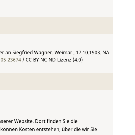
r an Siegfried Wagner. Weimar , 17.10.1903.
NA
305-23674
/ CC-BY-NC-ND-Lizenz (4.0)
serer Website. Dort finden Sie die
 können Kosten entstehen, über die wir Sie