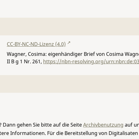
CC-BY-NC-ND-Lizenz (4.0)
Wagner, Cosima: eigenhändiger Brief von Cosima Wagne
II B g 1 Nr. 261
,
https://nbn-resolving.org/urn:nbn:de:0
 Dann gehen Sie bitte auf die Seite
Archivbenutzung
auf un
re Informationen. Für die Bereitstellung von Digitalisaten