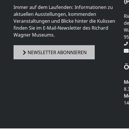
(P
Immer auf dem Laufenden: Informationen zu
aktuellen Ausstellungen, kommenden
Ri
Veranstaltungen und Blicke hinter die Kulissen
de
finden Sie im E-Mail-Newsletter des Richard
Wa
Wagner Museums.
95
NEWSLETTER ABONNIEREN
Ö
Mo
8.
Mo
14