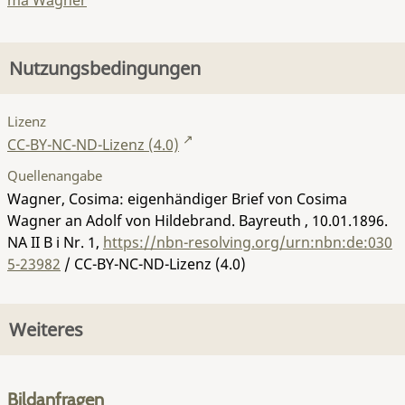
ma Wagner
Nutzungsbedingungen
Lizenz
CC-BY-NC-ND-Lizenz (4.0)
Quellenangabe
Wagner, Cosima: eigenhändiger Brief von Cosima
Wagner an Adolf von Hildebrand. Bayreuth , 10.01.1896.
NA II B i Nr. 1
,
https://nbn-resolving.org/urn:nbn:de:030
5-23982
/ CC-BY-NC-ND-Lizenz (4.0)
Weiteres
Bildanfragen