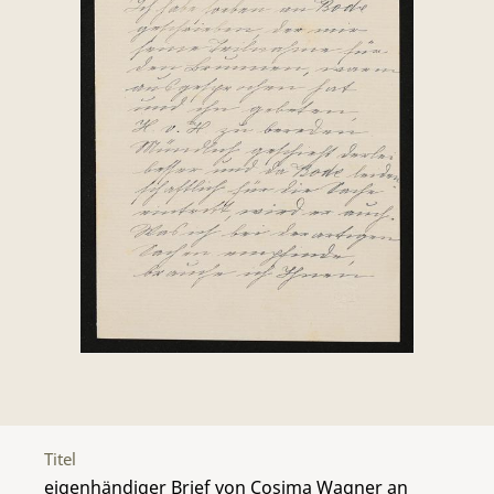
Titel
eigenhändiger Brief von Cosima Wagner an