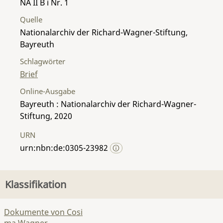
NA II B i Nr. 1
Quelle
Nationalarchiv der Richard-Wagner-Stiftung,
Bayreuth
Schlagwörter
Brief
Online-Ausgabe
Bayreuth : Nationalarchiv der Richard-Wagner-
Stiftung, 2020
URN
urn:nbn:de:0305-23982
Klassifikation
Dokumente von Cosi