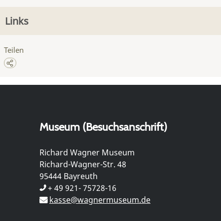
Links
Teilen
Museum (Besuchsanschrift)
Richard Wagner Museum
Richard-Wagner-Str. 48
95444 Bayreuth
+ 49 921- 75728-16
kasse@wagnermuseum.de