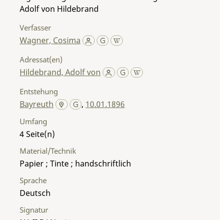
Adolf von Hildebrand
Verfasser
Wagner, Cosima
Adressat(en)
Hildebrand, Adolf von
Entstehung
Bayreuth
,
10.01.1896
Umfang
4
Material/Technik
Papier ; Tinte ; handschriftlich
Sprache
Deutsch
Signatur