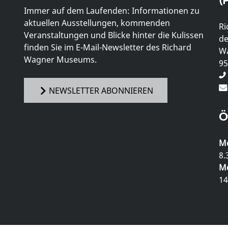
Immer auf dem Laufenden: Informationen zu
aktuellen Ausstellungen, kommenden
Ri
Veranstaltungen und Blicke hinter die Kulissen
de
finden Sie im E-Mail-Newsletter des Richard
Wa
Wagner Museums.
95
NEWSLETTER ABONNIEREN
Ö
Mo
8.
Mo
14