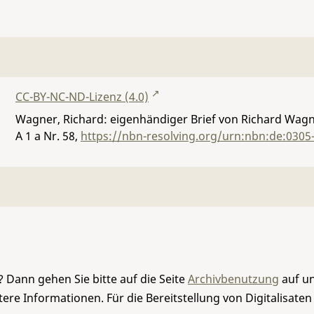
CC-BY-NC-ND-Lizenz (4.0)
Wagner, Richard: eigenhändiger Brief von Richard Wagn
A 1 a Nr. 58
,
https://nbn-resolving.org/urn:nbn:de:0305
 Dann gehen Sie bitte auf die Seite
Archivbenutzung
auf un
re Informationen. Für die Bereitstellung von Digitalisaten