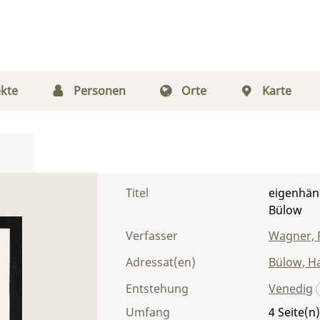
kte
Personen
Orte
Karte
Titel
eigenhän
Bülow
Verfasser
Wagner, 
Adressat(en)
Bülow, H
Entstehung
Venedig
Umfang
4