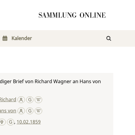
Kalender
diger Brief von Richard Wagner an Hans von
Richard
ans von
,
10.02.1859