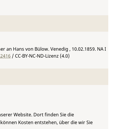
er an Hans von Bülow. Venedig , 10.02.1859.
NA I
-2416
/ CC-BY-NC-ND-Lizenz (4.0)
serer Website. Dort finden Sie die
 können Kosten entstehen, über die wir Sie