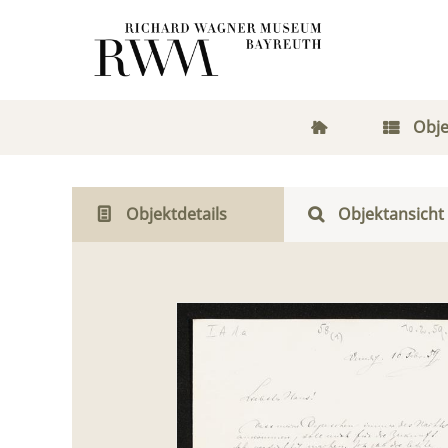
Obje
Objektdetails
Objektansicht