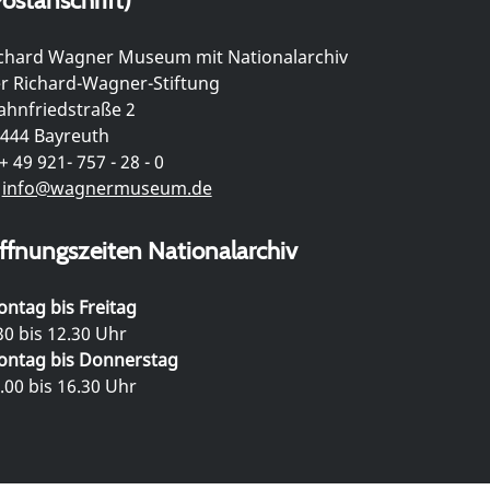
chard Wagner Museum mit Nationalarchiv
r Richard-Wagner-Stiftung
hnfriedstraße 2
444 Bayreuth
+ 49 921- 757 - 28 - 0
info@wagnermuseum.de
ffnungszeiten Nationalarchiv
ntag bis Freitag
30 bis 12.30 Uhr
ntag bis Donnerstag
.00 bis 16.30 Uhr